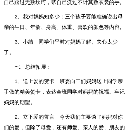
自己踏过无数坎坷，帮自己洗过不计其数衣裳的手。
2、我对妈妈知多少：三个孩子要能准确说出母
亲的生日、年龄、身高、体重、喜欢的颜色等内容。
3、小结：同学们平时对妈妈了解、关心太少
了。
七、总结拓展：
1、送上爱的贺卡：班委向三们妈妈送上同学亲
手做的精美贺卡，表达全班同学对妈妈的祝福。牢记
妈妈的期望。
2、立下爱的誓言：今天我们主要谈了妈妈对你
们的爱，但除了母爱，还有师爱、亲人的爱、朋友的