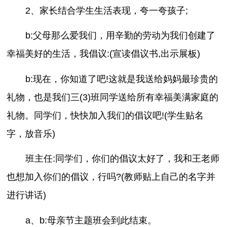
2、家长结合学生生活表现，夸一夸孩子;
b:父母那么爱我们，用辛勤的劳动为我们创建了
幸福美好的生活，我倡议:(宣读倡议书,出示展板)
b:现在，你知道了吧!这就是我送给妈妈最珍贵的
礼物，也是我们三(3)班同学送给所有幸福美满家庭的
礼物。同学们，快快加入我们的倡议吧!(学生贴名
字，放音乐)
班主任:同学们，你们的倡议太好了，我和王老师
也想加入你们的倡议，行吗?(教师贴上自己的名字并
进行讲话)
a、b:母亲节主题班会到此结束。