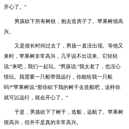
开心了。"
男孩砍下所有树枝，抱去造房子了。苹果树很高
兴。
又是很长时间过去了，男孩一直没出现。等他又
来时，苹果树非常高兴，几乎说不出话来。它轻轻
说:"来吧，我们一起玩。"男孩说:"我太老了，也没心
情玩。我需要一只船带我远行，你能给我一只船
吗?"苹果树说:"那你砍下我的树干去造船吧，这样你
就可以远行，就会开心了。"
于是，男孩砍下了树干，造船，远航了。苹果树
很高兴，但并不是真的非常高兴。