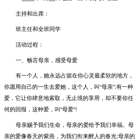
主持和出席：
班主任和全班同学
活动过程：
一、畅言母亲，感受母爱
有一个人，她永远占据在你心灵最柔软的地方，
你愿用自己的一生去爱她，这个人，叫“母亲”;有一种
爱，它让你肆意地索取，无止境的享用，却不要你任
何的回报，这种爱，叫“母爱”!
母亲赐予我们生命，母亲的爱给予我们幸福。母
亲的爱像春天的紫燕，为我们衔来醉人的春光;母亲的