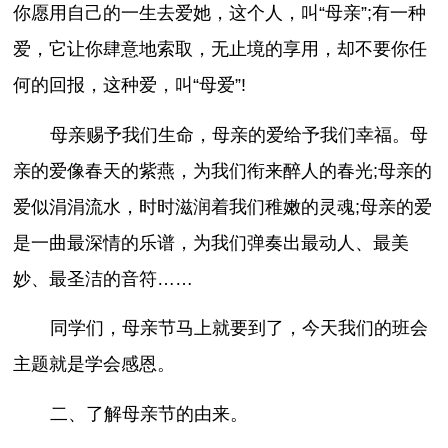
你愿用自己的一生去爱她，这个人，叫“母亲”;有一种
爱，它让你肆意地索取，无止境的享用，却不要你任
何的回报，这种爱，叫“母爱”!
母亲赐予我们生命，母亲的爱给予我们幸福。母
亲的爱像春天的紫燕，为我们衔来醉人的春光;母亲的
爱似涓涓流水，时时滋润着我们稚嫩的灵魂;母亲的爱
是一曲最深情的乐谱，为我们弹奏出最动人、最美
妙、最圣洁的音符……
同学们，母亲节马上就要到了，今天我们的班会
主题就是学会感恩。
二、了解母亲节的由来。