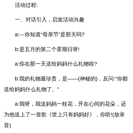
活动过程:
一、对话引入，启发活动兴趣
a:---你知道“母亲节”是那天吗?
b:是五月的第二个星期日呀!
a:你在那一天送给妈妈什么礼物啦?
b:我的礼物最珍贵，是――(神秘的)，反问:“你都
送给妈妈什么礼物了。”
a:我呀，我送妈妈一枝花，开在心间的花朵，还
为他送上了一首歌《世上只有妈妈好》，你听!(放录
音)