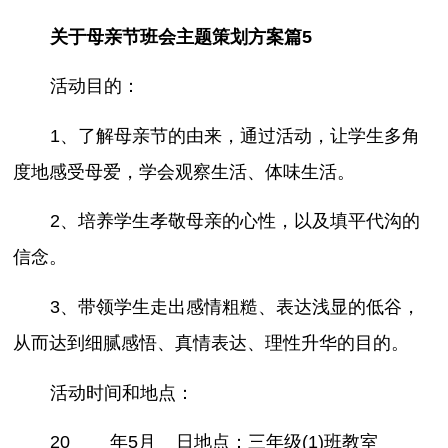
关于母亲节班会主题策划方案篇5
活动目的：
1、了解母亲节的由来，通过活动，让学生多角
度地感受母爱，学会观察生活、体味生活。
2、培养学生孝敬母亲的心性，以及填平代沟的
信念。
3、带领学生走出感情粗糙、表达浅显的低谷，
从而达到细腻感悟、真情表达、理性升华的目的。
活动时间和地点：
20____年5月__日地点：三年级(1)班教室