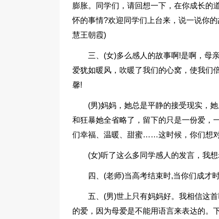
膨胀。同学们，请回想一下，在你成长的
怀的事情?欢迎同学们上台来，说一说你的
慧王朝霞)
三、(女)多么感人的故事啊!是啊，
爱犹如暖风，吹暖了我们的心窝，使我们
馨!
(男)妈妈，她总是平静的接受现实，
和狂暴她全省略了，留下的只是一份爱，
们幸福、温暖、甜蜜……这时候，你们想对
(女)听了这么多同学感人的发言，我
四、(老师)当高考结束时,当你们成才时
五、(男)世上只有妈妈好。我相信这
的爱，因为母爱是不能用语言来表达的。下