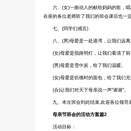
六、(女)一曲动人的献给妈妈的歌，
在座的各位老师听了我们的班会课后也一定
七、(同学们感言)
八、(男)母爱是一处港湾，让我们远
(女)母爱是指路明灯，让我们看清了
(男)母爱是雪中炭，给了我们温暖。
(女)母爱是饥饿时的面包，给了我们
(合)让我们对天下母亲说一声“谢谢”。
九、本次班会到此结束,欢迎各位领导
母亲节班会的活动方案篇2
活动目标：