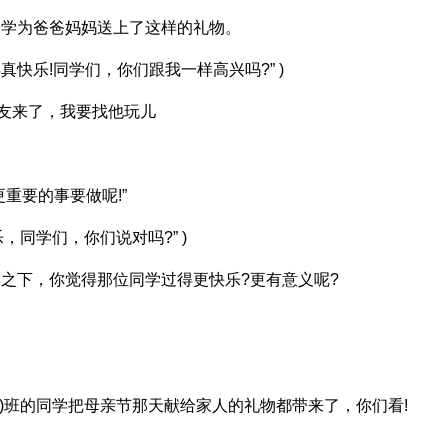
些同学为爸爸妈妈送上了这样的礼物。
得真快乐!同学们，你们跟我一样高兴吗?” )
好朋友来了，我要找他玩儿
更重要的事要做呢!”
，同学们，你们说对吗?” )
比之下，你觉得那位同学过得更快乐?更有意义呢?
3)班的同学把母亲节那天献给家人的礼物都带来了，你们看!