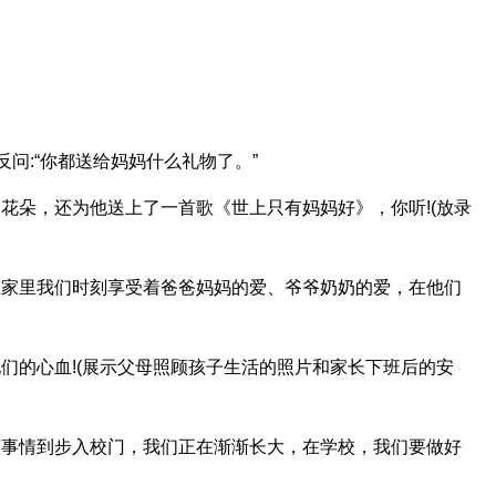
反问:“你都送给妈妈什么礼物了。”
的花朵，还为他送上了一首歌《世上只有妈妈好》，你听!(放录
在家里我们时刻享受着爸爸妈妈的爱、爷爷奶奶的爱，在他们
他们的心血!(展示父母照顾孩子生活的照片和家长下班后的安
懂事情到步入校门，我们正在渐渐长大，在学校，我们要做好