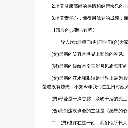
2.培养健康高尚的感情和健康快乐的
3.培养责任心，懂得用优异的成绩，
【班会的步骤与过程】
一、导入(女)老师们(男)同学们(合)大家
(女)母亲的笑容是世界上和煦的春风。
(男)母亲的皱纹是辛苦岁月风霜雪雨
(女)母亲的汗水和眼泪是世界上最为
蛋糕没有烛光，不知今年我们过生日时她
(男)母爱是一滴甘露，亲吻干涸的泥土
(合)我们这次班会的主题是《感恩的心
二、(男)也许在这一刻，我们似乎长