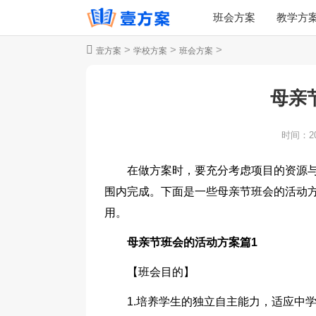
班会方案
教学方
>
>
>
壹方案
学校方案
班会方案
母亲
时间：
2
在做方案时，要充分考虑项目的资源
围内完成。下面是一些母亲节班会的活动
用。
母亲节班会的活动方案篇1
【班会目的】
1.培养学生的独立自主能力，适应中