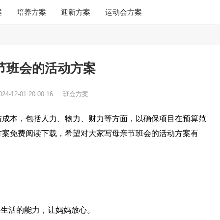
案
培养方案
迎新方案
运动会方案
节班会的活动方案
024-12-01 20:00:16
班会方案
与成本，包括人力、物力、财力等方面，以确保项目在预算范
方案免费阅读下载，希望对大家写母亲节班会的活动方案有
学生活的能力，让妈妈放心。