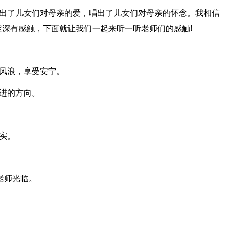
唱出了儿女们对母亲的爱，唱出了儿女们对母亲的怀念。我相信
深有感触，下面就让我们一起来听一听老师们的感触!
离风浪，享受安宁。
前进的方向。
充实。
老师光临。