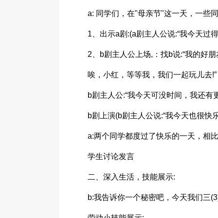
a: 同学们，在"母亲节"这一天，一
1、出示a剧:(a剧主人公说:“我今天过
2、b剧主人公上场,：找b说:“我的
唉，小红，等等我，我们一起玩儿去!”
b剧主人公:“我今天可没时间，我还有
b剧上演(b剧主人公说:“我今天也很快乐
a:两个同学都度过了快乐的一天，相
学生讨论发言
二、深入生活，技能展示:
b:我告诉你一个秘密吧，今天我们三(
劳动小技能展示: