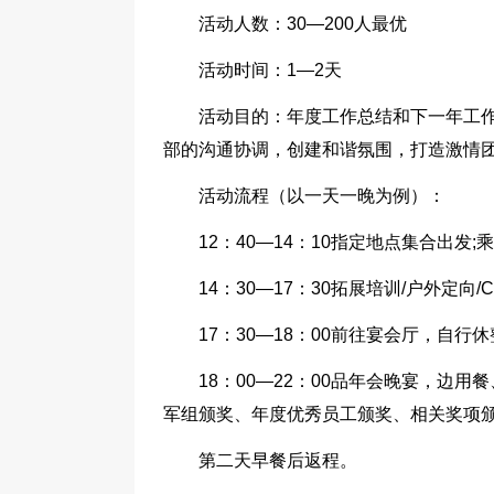
活动人数：30—200人最优
活动时间：1—2天
活动目的：年度工作总结和下一年工
部的沟通协调，创建和谐氛围，打造激情
活动流程（以一天一晚为例）：
12：40—14：10指定地点集合出
14：30—17：30拓展培训/户外定向
17：30—18：00前往宴会厅，自行休
18：00—22：00品年会晚宴，边
军组颁奖、年度优秀员工颁奖、相关奖项颁
第二天早餐后返程。