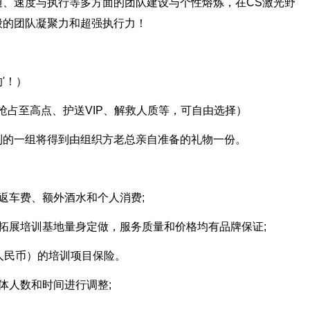
通、速度与执行等多方面的团队建设与个性熔炼，在CS激光野
般的团队凝聚力和超强执行力！
'！）
抢占至高点、护送VIP、解救人质等，可自由选择）
利的一组将得到由组织方老总亲自准备的礼物一份。
返车费、额外酒水和个人消费;
拓展培训基地量身定做，服务质量和价格均有品牌保证;
人民币）的培训项目保险。
体人数和时间进行调整;