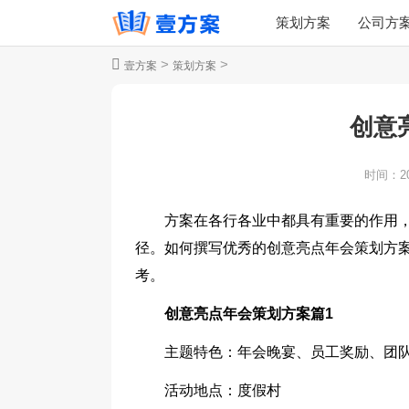
策划方案
公司方
>
>
壹方案
策划方案
创意
时间：
2
方案在各行各业中都具有重要的作用
径。如何撰写优秀的创意亮点年会策划方
考。
创意亮点年会策划方案篇1
主题特色：年会晚宴、员工奖励、团
活动地点：度假村