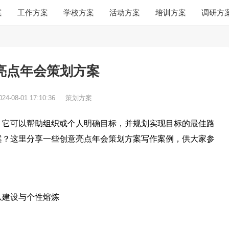
案
工作方案
学校方案
活动方案
培训方案
调研方
亮点年会策划方案
024-08-01 17:10:36
策划方案
，它可以帮助组织或个人明确目标，并规划实现目标的最佳路
案？这里分享一些创意亮点年会策划方案写作案例，供大家参
队建设与个性熔炼