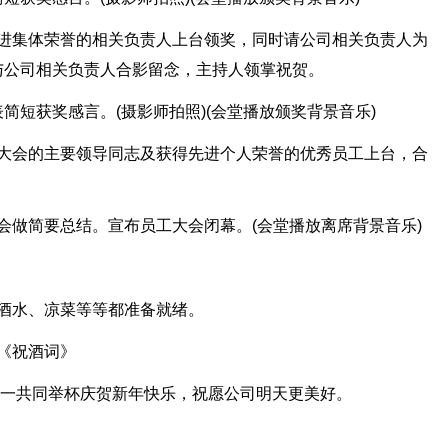
作先进集体荣誉的相关负责人上台领奖，同时请公司相关负责人为
与公司相关负责人合影留念，主持人领掌祝贺。
简短获奖感言。(摄影师拍照)(会堂播放颁奖背景音乐)
员工大会的主要领导同志及获得先进个人荣誉的优秀员工上台，合
工大会做简要总结。宣布员工大会闭幕。(会堂播放离席背景音乐)
有酒水、凉菜等等都准备就绪。
纸《祝酒词》
并第一共同举杯庆贺新年快乐，祝愿公司明天更美好。