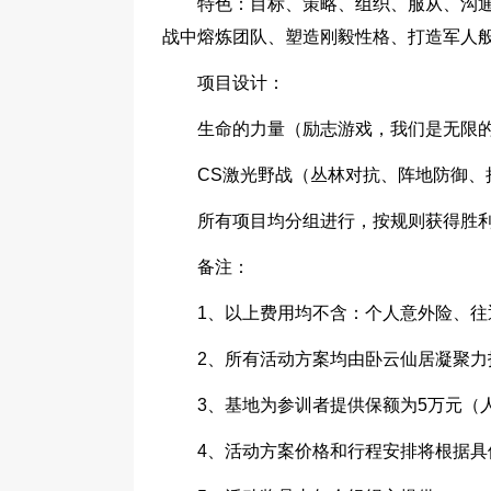
特色：目标、策略、组织、服从、沟
战中熔炼团队、塑造刚毅性格、打造军人
项目设计：
生命的力量（励志游戏，我们是无限的
CS激光野战（丛林对抗、阵地防御、
所有项目均分组进行，按规则获得胜
备注：
1、以上费用均不含：个人意外险、往
2、所有活动方案均由卧云仙居凝聚力
3、基地为参训者提供保额为5万元（
4、活动方案价格和行程安排将根据具