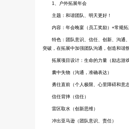
1、户外拓展年会
主题：和谐团队、明天更好！
内容：年会晚宴（员工奖励）+常规拓
特色：团队意识、信任、创新、沟通
突破，在拓展中加强团队沟通，创造和谐
拓展项目设计：生命的力量（励志游
囊中失物（沟通，准确表达）
勇往直前（个人极限、心里障碍和意
信任背摔（信任）
雷区取水（创新思维）
冲出亚马逊（团队意识、责任）