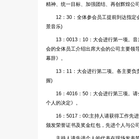
精神、统一目标、加强团结、再创辉煌公司
12：30：全体参会员工提前到达指
景音乐)
13：0013：10：大会进行第一项
会的全体员工介绍出席大会的公司主要领导
幕辞》。
13：11：大会进行第二项。各主要
握)
16：4016：50：大会进行第三项
个人的决定》。
16：5017：00:主持人请获得工
颁发荣誉证书及奖金红包，先进个人与公
主持人请先进个人的代表在现场发表简