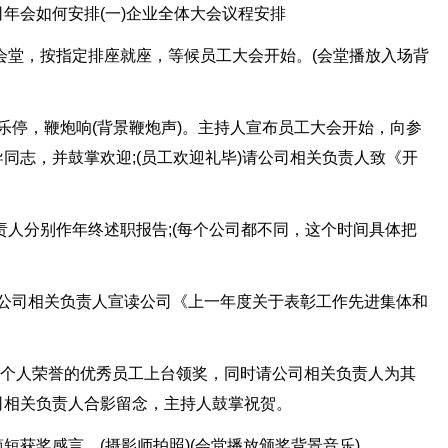
年会如何安排(一)企业全体大会议程安排
定会堂，按指定排座就座，等候员工大会开始。(会堂播放入场背
。音乐停，鞭炮响(背景鞭炮声)。主持人宣布员工大会开始，向参
同志，并鼓掌欢迎;(员工欢迎礼毕)请公司相关负责人致《开
负责人分别作年终述职报告;(每个公司都不同，这个时间具体把
。请公司相关负责人宣读公司《上一年度关于表彰工作先进集体和
作先进个人荣誉的优秀员工上台领奖，同时请公司相关负责人为其
司相关负责人合影留念，主持人鼓掌祝贺。
短获奖感言。(摄影师拍照)(会堂播放颁奖背景音乐)