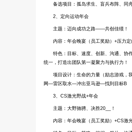
备选项目：孤岛求生、盲兵布阵、同
2、定向运动年会
主题：迈向成功之路——共创佳绩！
内容：年会晚宴（员工奖励）+压力定
特色：目标、速度、创新、沟通、协
统一，打造出团队第一凝聚力与执行力！
项目设计：生命的力量（励志游戏，
网—雷区取水—冲出亚马逊—找到目标B
3、CS激光野战+年会
主题：大野驰骋、决胜20__！
内容：年会晚宴（员工奖励）+CS激