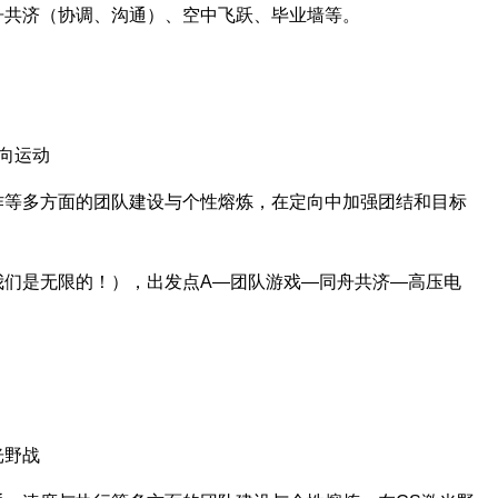
舟共济（协调、沟通）、空中飞跃、毕业墙等。
向运动
作等多方面的团队建设与个性熔炼，在定向中加强团结和目标
我们是无限的！），出发点A—团队游戏—同舟共济—高压电
光野战