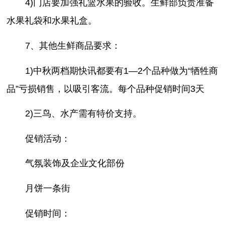
4)门店要加强礼篮水果的验收。生鲜部负责准备
水果礼袋和水果礼盒。
7、其他生鲜商品要求：
1)中秋两档期快讯都要有1—2个品种做为“牺牲商
品”亏损销售，以吸引客流。每个品种促销时间3天
2)三鸟、水产需有特价支持。
促销活动：
气氛装饰及企业文化部份
月饼一条街
促销时间：