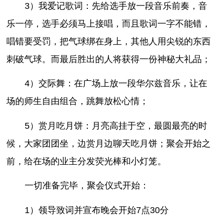
3）我爱记歌词：先给选手放一段音乐前奏，音
乐一停，选手必须马上接唱，而且歌词一字不能错，
唱错要受罚，把气球绑在身上，其他人用尖锐的东西
刺破气球。而最后胜出的人将获得一份神秘大礼品；
4）交际舞：在广场上放一段华尔兹音乐，让在
场的师生自由组合，跳舞放松心情；
5）赏月吃月饼：月亮高挂于空，最圆最亮的时
候，大家团团坐，边赏月边聊天吃月饼；聚会开始之
前，给在场的业主分发荧光棒和小灯笼。
一切准备完毕，聚会仪式开始：
1）领导致词并宣布晚会开始7点30分