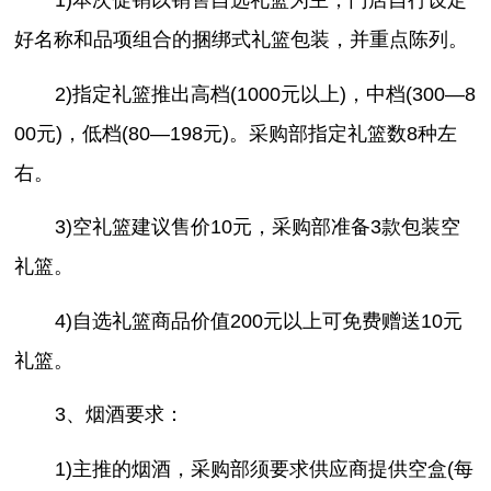
好名称和品项组合的捆绑式礼篮包装，并重点陈列。
2)指定礼篮推出高档(1000元以上)，中档(300—8
00元)，低档(80—198元)。采购部指定礼篮数8种左
右。
3)空礼篮建议售价10元，采购部准备3款包装空
礼篮。
4)自选礼篮商品价值200元以上可免费赠送10元
礼篮。
3、烟酒要求：
1)主推的烟酒，采购部须要求供应商提供空盒(每