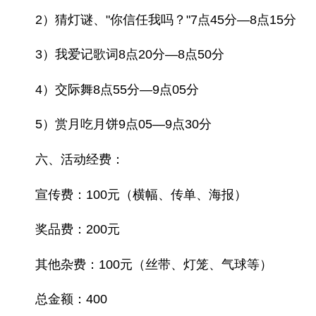
2）猜灯谜、"你信任我吗？"7点45分—8点15分
3）我爱记歌词8点20分—8点50分
4）交际舞8点55分—9点05分
5）赏月吃月饼9点05—9点30分
六、活动经费：
宣传费：100元（横幅、传单、海报）
奖品费：200元
其他杂费：100元（丝带、灯笼、气球等）
总金额：400