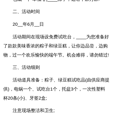
二、活动时间
20__年6月__日
活动期间在现场设免费试吃台，____为您准备好
了款款美味香浓的粽子和绿豆糕，让你边品尝，边购
物，过一个欢乐愉快的端午节。机会难得，请勿错过!
三、活动细则
活动道具准备：粽子、绿豆糕试吃品(由供应商提
供)，电锅一个、试吃台1个，托盆3个，一次性塑料
杯20条(小)、牙签2盒;
注意现场整洁和卫生;