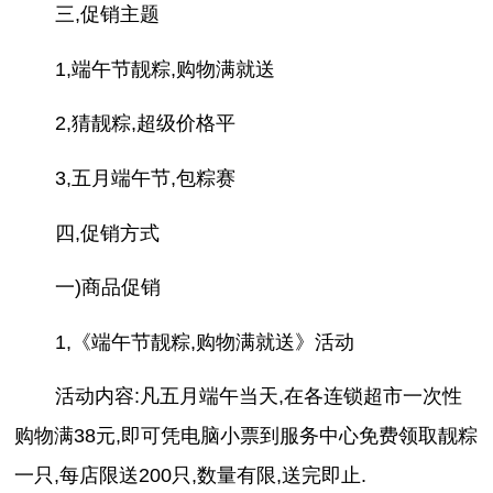
三,促销主题
1,端午节靓粽,购物满就送
2,猜靓粽,超级价格平
3,五月端午节,包粽赛
四,促销方式
一)商品促销
1,《端午节靓粽,购物满就送》活动
活动内容:凡五月端午当天,在各连锁超市一次性
购物满38元,即可凭电脑小票到服务中心免费领取靓粽
一只,每店限送200只,数量有限,送完即止.