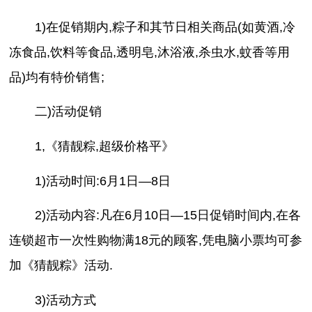
1)在促销期内,粽子和其节日相关商品(如黄酒,冷
冻食品,饮料等食品,透明皂,沐浴液,杀虫水,蚊香等用
品)均有特价销售;
二)活动促销
1,《猜靓粽,超级价格平》
1)活动时间:6月1日—8日
2)活动内容:凡在6月10日—15日促销时间内,在各
连锁超市一次性购物满18元的顾客,凭电脑小票均可参
加《猜靓粽》活动.
3)活动方式