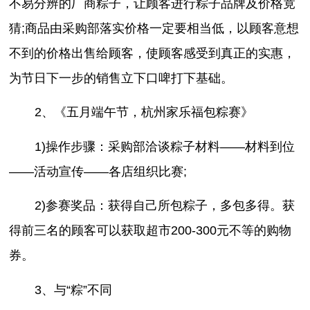
不易分辨的厂商粽子，让顾客进行粽子品牌及价格竟
猜;商品由采购部落实价格一定要相当低，以顾客意想
不到的价格出售给顾客，使顾客感受到真正的实惠，
为节日下一步的销售立下口啤打下基础。
2、《五月端午节，杭州家乐福包粽赛》
1)操作步骤：采购部洽谈粽子材料——材料到位
——活动宣传——各店组织比赛;
2)参赛奖品：获得自己所包粽子，多包多得。获
得前三名的顾客可以获取超市200-300元不等的购物
券。
3、与“粽”不同