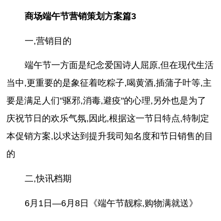
商场端午节营销策划方案篇3
一,营销目的
端午节一方面是纪念爱国诗人屈原,但在现代生活
当中,更重要的是象征着吃粽子,喝黄酒,插蒲子叶等,主
要是满足人们"驱邪,消毒,避疫"的心理,另外也是为了
庆祝节日的欢乐气氛,因此,根据这一节日特点,特制定
本促销方案,以求达到提升我司知名度和节日销售的目
的
二,快讯档期
6月1日—6月8日《端午节靓粽,购物满就送》