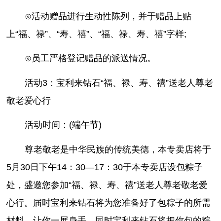
⊙活动赠品进行生动性陈列，并于赠品上贴
上“福、禄”、“寿、禧”、“福、禄、寿、禧”字样;
⊙员工严格登记赠品的派送情况。
活动3：宝利来钻石“福、禄、寿、禧”送老人尊老
敬老爱心行
活动时间：(端午节)
尊老敬老是中华民族的传统美德，本专卖店将于
5月30日下午14：30—17：30于本专卖店设包粽子
处，盛邀您参加“福、禄、寿、禧”送老人尊老敬老爱
心行。届时宝利来钻石将为您准备好了包粽子的所需
材料，让你一展身手。同时宝利来钻石将把你包的粽