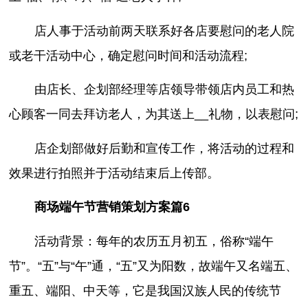
店人事于活动前两天联系好各店要慰问的老人院
或老干活动中心，确定慰问时间和活动流程;
由店长、企划部经理等店领导带领店内员工和热
心顾客一同去拜访老人，为其送上__礼物，以表慰问;
店企划部做好后勤和宣传工作，将活动的过程和
效果进行拍照并于活动结束后上传部。
商场端午节营销策划方案篇6
活动背景：每年的农历五月初五，俗称“端午
节”。“五”与“午”通，“五”又为阳数，故端午又名端五、
重五、端阳、中天等，它是我国汉族人民的传统节