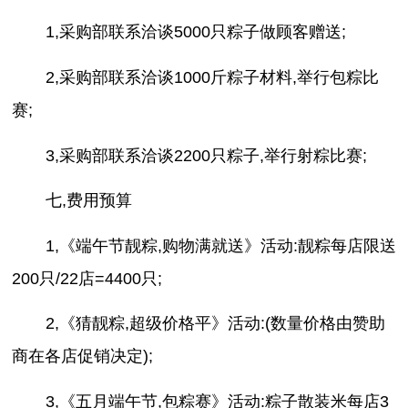
1,采购部联系洽谈5000只粽子做顾客赠送;
2,采购部联系洽谈1000斤粽子材料,举行包粽比
赛;
3,采购部联系洽谈2200只粽子,举行射粽比赛;
七,费用预算
1,《端午节靓粽,购物满就送》活动:靓粽每店限送
200只/22店=4400只;
2,《猜靓粽,超级价格平》活动:(数量价格由赞助
商在各店促销决定);
3,《五月端午节,包粽赛》活动:粽子散装米每店3