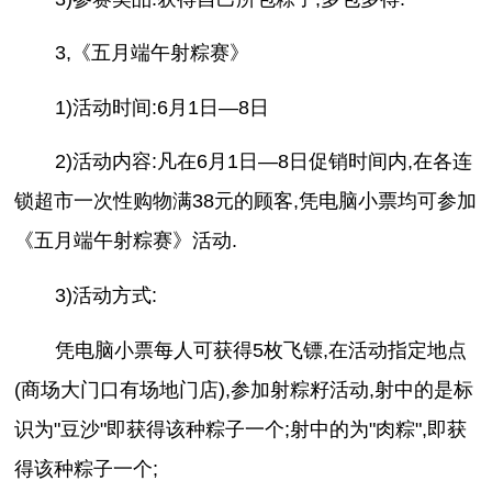
3,《五月端午射粽赛》
1)活动时间:6月1日—8日
2)活动内容:凡在6月1日—8日促销时间内,在各连
锁超市一次性购物满38元的顾客,凭电脑小票均可参加
《五月端午射粽赛》活动.
3)活动方式:
凭电脑小票每人可获得5枚飞镖,在活动指定地点
(商场大门口有场地门店),参加射粽籽活动,射中的是标
识为"豆沙"即获得该种粽子一个;射中的为"肉粽",即获
得该种粽子一个;