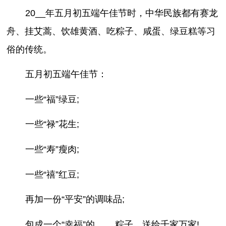
20__年五月初五端午佳节时，中华民族都有赛龙
舟、挂艾蒿、饮雄黄酒、吃粽子、咸蛋、绿豆糕等习
俗的传统。
五月初五端午佳节：
一些“福”绿豆;
一些“禄”花生;
一些“寿”瘦肉;
一些“禧”红豆;
再加一份“平安”的调味品;
包成一个“幸福”的____粽子，送给千家万家!