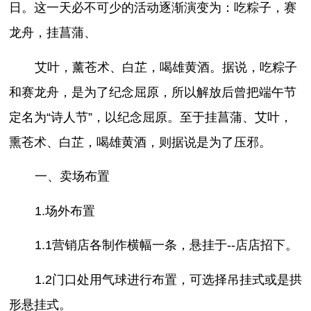
日。这一天必不可少的活动逐渐演变为：吃粽子，赛
龙舟，挂菖蒲、
艾叶，薰苍术、白芷，喝雄黄酒。据说，吃粽子
和赛龙舟，是为了纪念屈原，所以解放后曾把端午节
定名为“诗人节”，以纪念屈原。至于挂菖蒲、艾叶，
熏苍术、白芷，喝雄黄酒，则据说是为了压邪。
一、卖场布置
1.场外布置
1.1营销店各制作横幅一条，悬挂于--店店招下。
1.2门口处用气球进行布置，可选择吊挂式或是拱
形悬挂式。