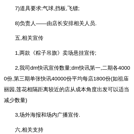
7)道具要求:气球,挡板,飞镖;
8)负责人——由店长安排相关人员.
五,相关宣传
1,两款《粽子吊旗》卖场悬挂宣传;
2,我司dm快讯宣传数量;dm快讯第一,二期各4000
0份,第三期单张快讯40000份平均每店1800份(如祖庙
丽园,莲花相隔距离较近的店从成本角度出发可以适当
减少数量)
3,场外海报和场内广播宣传.
六,相关支持