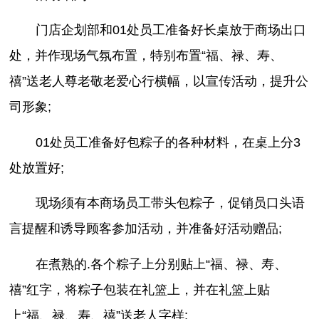
门店企划部和01处员工准备好长桌放于商场出口
处，并作现场气氛布置，特别布置“福、禄、寿、
禧”送老人尊老敬老爱心行横幅，以宣传活动，提升公
司形象;
01处员工准备好包粽子的各种材料，在桌上分3
处放置好;
现场须有本商场员工带头包粽子，促销员口头语
言提醒和诱导顾客参加活动，并准备好活动赠品;
在煮熟的.各个粽子上分别贴上“福、禄、寿、
禧”红字，将粽子包装在礼篮上，并在礼篮上贴
上“福、禄、寿、禧”送老人字样;