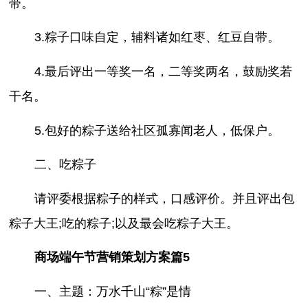
带。
3.粽子口味自定，辅料诸如红枣、红豆自带。
4.最后评出一等奖一名，二等奖两名，鼓励奖若
干名。
5.包好的粽子送给社区孤寡闻老人，低保户。
二、吃粽子
请评委根据粽子的样式，口感评价。并且评出包
粽子大王;吃的粽子;以及最会吃粽子大王。
商场端午节营销策划方案篇5
一、主题：万水千山“粽”是情