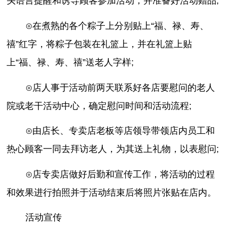
头语言提醒和诱导顾客参加活动，并准备好活动赠品;
⊙在煮熟的各个粽子上分别贴上“福、禄、寿、
禧”红字，将粽子包装在礼篮上，并在礼篮上贴
上“福、禄、寿、禧”送老人字样;
⊙店人事于活动前两天联系好各店要慰问的老人
院或老干活动中心，确定慰问时间和活动流程;
⊙由店长、专卖店老板等店领导带领店内员工和
热心顾客一同去拜访老人，为其送上礼物，以表慰问;
⊙店专卖店做好后勤和宣传工作，将活动的过程
和效果进行拍照并于活动结束后将照片张贴在店内。
活动宣传