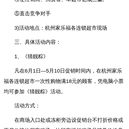
⑤直击竞争对手
3)活动地点：杭州家乐福各连锁超市现场
三、具体活动内容：
1、《猜靓粽》
凡在6月1日—5月10日促销时间内，在杭州家乐
福各连锁超市一次性购物满18元的顾客，凭电脑小票
均可参加《猜靓粽》活动。
活动方式：
在商场入口处或冻柜旁边设促销台不打折价格或