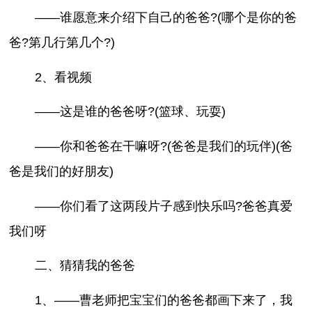
——谁愿意来介绍下自己的爸爸?(哪个是你的爸
爸?第几行第几个?)
2、看视频
——这是谁的爸爸呀?(篮球、玩耍)
——你和爸爸在干嘛呀?(爸爸是我们的玩伴)(爸
爸是我们的好朋友)
——你们看了这两段片子感到快乐吗?爸爸真爱
我们呀
二、猜猜我的爸爸
1、——曹老师把宝宝们的爸爸都画下来了，我