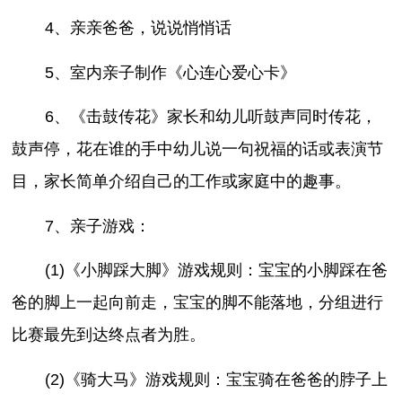
4、亲亲爸爸，说说悄悄话
5、室内亲子制作《心连心爱心卡》
6、《击鼓传花》家长和幼儿听鼓声同时传花，
鼓声停，花在谁的手中幼儿说一句祝福的话或表演节
目，家长简单介绍自己的工作或家庭中的趣事。
7、亲子游戏：
(1)《小脚踩大脚》游戏规则：宝宝的小脚踩在爸
爸的脚上一起向前走，宝宝的脚不能落地，分组进行
比赛最先到达终点者为胜。
(2)《骑大马》游戏规则：宝宝骑在爸爸的脖子上