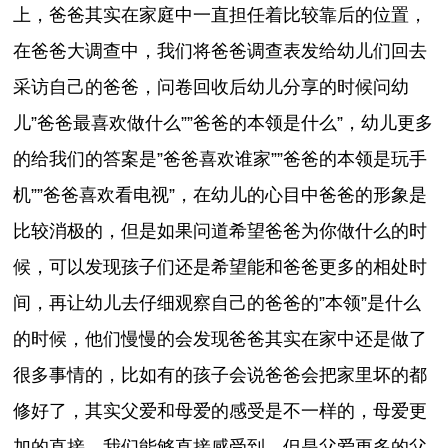
上，爸爸其实在家庭中一直担任着比较靠后的位置，
在爸爸大调查中，我们将爸爸调查表发给幼儿们回去
采访自己的爸爸，问卷回收后幼儿分享的时候问幼
儿”爸爸最喜欢做什么””爸爸的本领是什么”，幼儿更多
的给我们的答案是”爸爸喜欢谁家””爸爸的本领是玩手
机””爸爸喜欢看电视”，在幼儿的心目中爸爸的形象是
比较消极的，但是如果问道希望爸爸为你做什么的时
候，可以发现孩子们还是希望能和爸爸更多的相处时
间，再让幼儿去仔细观察自己的爸爸的”本领”是什么
的时候，他们慢慢的会发现爸爸其实在家中还是做了
很多事情的，比如有的孩子会说爸爸会把家里坏的都
修好了，其实父爱和母爱的感受是不一样的，母爱更
加的直接，我们能够直接感受到，但是父爱更多的父