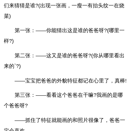
们来猜猜是谁?(出现一张画，一瘦一有抬头纹一在烧
菜)
第一张：——你能猜出这是谁的爸爸呀?(哪里一
样?)
第二张：——这又是谁的爸爸呀?(你从哪里看出
来的`?)
——宝宝把爸爸的外貌特征都记在心里了，真棒!
第三张：——看看这个爸爸在干嘛?我画的是哪
个爸爸呀?
——抓住了特征就能画的和照片很像了，爸爸一
定会喜欢