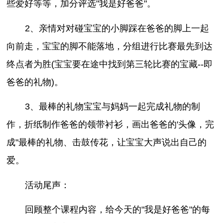
些爱好等等，加分评选"我是好爸爸"。
2、亲情对对碰宝宝的小脚踩在爸爸的脚上一起
向前走，宝宝的脚不能落地，分组进行比赛最先到达
终点者为胜(宝宝要在途中找到第三轮比赛的宝藏--即
爸爸的礼物)。
3、最棒的礼物宝宝与妈妈一起完成礼物的制
作，折纸制作爸爸的领带衬衫，画出爸爸的'头像，完
成"最棒的礼物、击鼓传花，让宝宝大声说出自己的
爱。
活动尾声：
回顾整个课程内容，给今天的"我是好爸爸"的每