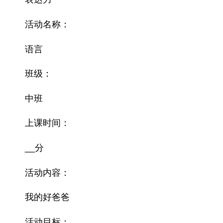
活动名称：
语言
班级：
中班
上课时间：
__分
活动内容：
我的好爸爸
活动目标：