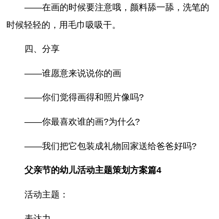
——在画的时候要注意哦，颜料舔一舔，洗笔的
时候轻轻的，用毛巾吸吸干。
四、分享
——谁愿意来说说你的画
——你们觉得画得和照片像吗?
——你最喜欢谁的画?为什么?
——我们把它包装成礼物回家送给爸爸好吗?
父亲节的幼儿活动主题策划方案篇4
活动主题：
表达力