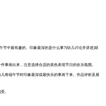
午节中最有趣的、印象最深的是什么事?(幼儿讨论并讲述)鼓
一件事画出来，注意选择合适的底色表现节日的欢乐氛围。
幼儿将端午节时印象最深或最快乐的事画下来。作品评析及展
感受。