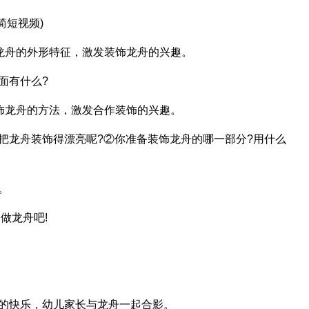
简短视频)
忆龙舟的外形特征，激发装饰龙舟的兴趣。
面有什么?
装饰龙舟的方法，激发合作装饰的兴趣。
把龙舟装饰得漂亮呢?②你准备装饰龙舟的哪一部分?用什么
。
做龙舟吧!
功的快乐，幼儿家长与龙舟一起合影。