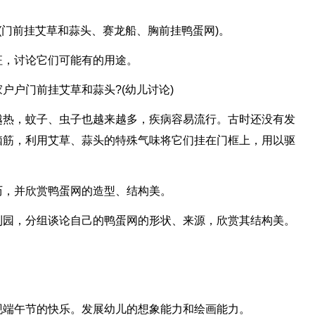
(门前挂艾草和蒜头、赛龙船、胸前挂鸭蛋网)。
征，讨论它们可能有的用途。
户户门前挂艾草和蒜头?(幼儿讨论)
越热，蚊子、虫子也越来越多，疾病容易流行。古时还没有发
脑筋，利用艾草、蒜头的特殊气味将它们挂在门框上，用以驱
历，并欣赏鸭蛋网的造型、结构美。
到园，分组谈论自己的鸭蛋网的形状、来源，欣赏其结构美。
现端午节的快乐。发展幼儿的想象能力和绘画能力。