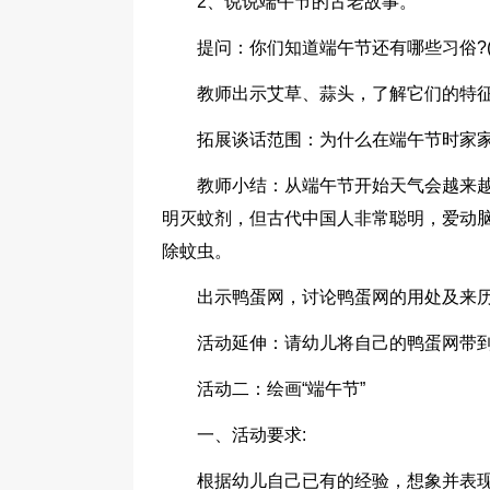
2、说说端午节的古老故事。
提问：你们知道端午节还有哪些习俗?
教师出示艾草、蒜头，了解它们的特
拓展谈话范围：为什么在端午节时家家
教师小结：从端午节开始天气会越来
明灭蚊剂，但古代中国人非常聪明，爱动
除蚊虫。
出示鸭蛋网，讨论鸭蛋网的用处及来
活动延伸：请幼儿将自己的鸭蛋网带
活动二：绘画“端午节”
一、活动要求:
根据幼儿自己已有的经验，想象并表