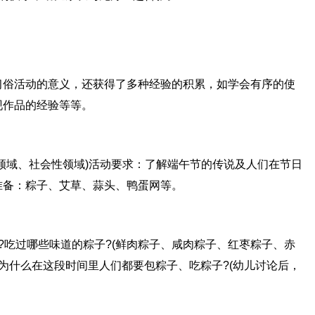
习俗活动的意义，还获得了多种经验的积累，如学会有序的使
现作品的经验等等。
领域、社会性领域)活动要求：了解端午节的传说及人们在节日
准备：粽子、艾草、蒜头、鸭蛋网等。
?吃过哪些味道的粽子?(鲜肉粽子、咸肉粽子、红枣粽子、赤
为什么在这段时间里人们都要包粽子、吃粽子?(幼儿讨论后，