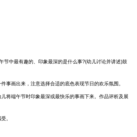
午节中最有趣的、印象最深的是什么事?(幼儿讨论并讲述)鼓
一件事画出来，注意选择合适的底色表现节日的欢乐氛围。
幼儿将端午节时印象最深或最快乐的事画下来。作品评析及展
感受。