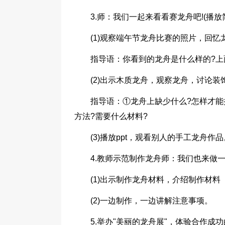
3.师：我们一起来看看赛龙舟吧!(播放
(1)观察端午节龙舟比赛的照片，回
指导语：你看到的龙舟是什么样的?上
(2)出示木质龙舟，观察龙舟，讨论
指导语：①龙舟上缺少什么?怎样才能
方法?需要什么材料?
(3)播放ppt，观看别人的手工龙舟作品
4.教师示范制作龙舟师：我们也来做一
(1)出示制作龙舟材料，介绍制作材料
(2)一边制作，一边讲解注意事项。
5.举办"美丽的龙舟展"，体验合作成