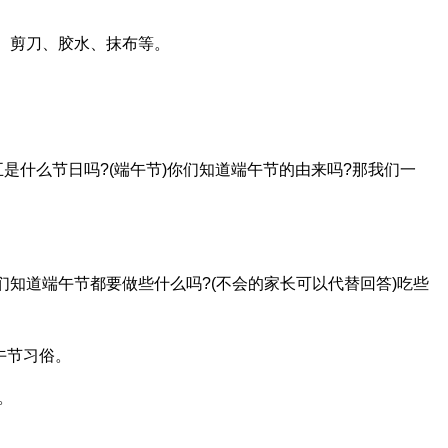
笔、剪刀、胶水、抹布等。
是什么节日吗?(端午节)你们知道端午节的由来吗?那我们一
们知道端午节都要做些什么吗?(不会的家长可以代替回答)吃些
午节习俗。
。