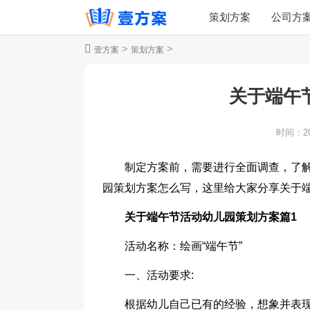
策划方案
公司方
>
>
壹方案
策划方案
关于端午
时间：
2
制定方案前，需要进行全面调查，了
园策划方案怎么写，这里给大家分享关于
关于端午节活动幼儿园策划方案篇1
活动名称：绘画“端午节”
一、活动要求:
根据幼儿自己已有的经验，想象并表