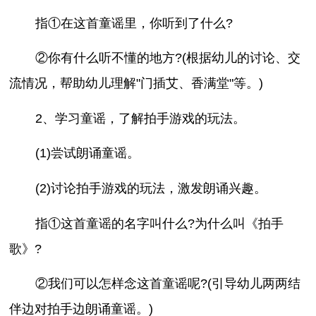
指①在这首童谣里，你听到了什么?
②你有什么听不懂的地方?(根据幼儿的讨论、交
流情况，帮助幼儿理解"门插艾、香满堂"等。)
2、学习童谣，了解拍手游戏的玩法。
(1)尝试朗诵童谣。
(2)讨论拍手游戏的玩法，激发朗诵兴趣。
指①这首童谣的名字叫什么?为什么叫《拍手
歌》?
②我们可以怎样念这首童谣呢?(引导幼儿两两结
伴边对拍手边朗诵童谣。)