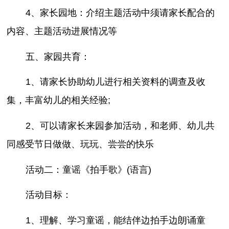
4、家长园地：介绍主题活动中须请家长配合的
内容、主题活动进展情况等
五、家园共育：
1、请家长协助幼儿进行相关资料的调查及收
集，丰富幼儿的相关经验;
2、可以请家长来园参加活动，和老师、幼儿共
同感受节日做做、玩玩、尝尝的快乐
活动二：童谣《拍手歌》(语言)
活动目标：
1、理解、学习童谣，能结伴边拍手边朗诵童