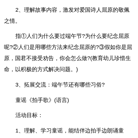
2、理解故事内容，激发对爱国诗人屈原的敬佩
之情。
指①人们为什么要过端午节?为什么要纪念屈原
呢?②人们是用哪些方法来纪念屈原的?③假如你是屈
原，国君不接受劝告，你会怎么做?(教育幼儿珍惜生
命，以积极的方式解决问题。)
3、拓展交流：端午节还有哪些习俗?
童谣《拍手歌》(语言)
活动目标：
1、理解、学习童谣，能结伴边拍手边朗诵童