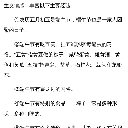
主义情感，丰富以下主要经验：
①农历五月初五是端午节，端午节也是一家人团
聚的日子。
②端午节有吃五黄、挂五端以驱毒避虫的习
俗。“五黄”指黄豆做的粽子、咸鸭蛋黄、雄黄酒、黄
鱼和黄瓜;“五端”指菖蒲、艾草、石榴花、蒜头和龙船
花。
③端午节有赛龙舟的习俗。
④端午节有特别的食品——粽子，它是多种形
状、多种口味的。
⑤端午节有许多传说、故事、儿歌，如：有关屈