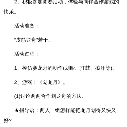
2、积极参加竞赛活动，体验与同伴合作游戏的
快乐。
活动准备：
“皮筋龙舟”若干。
活动过程：
1、模仿赛龙舟的动作(划船、打鼓、擦汗等)。
2、游戏：《划龙舟》。
(1)讨论两两合作划龙舟的方法。
★指导语：两人一组怎样能把龙舟划得又快又
好?