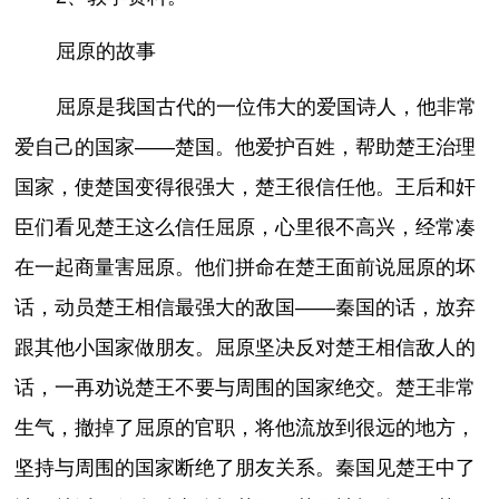
屈原的故事
屈原是我国古代的一位伟大的爱国诗人，他非常
爱自己的国家——楚国。他爱护百姓，帮助楚王治理
国家，使楚国变得很强大，楚王很信任他。王后和奸
臣们看见楚王这么信任屈原，心里很不高兴，经常凑
在一起商量害屈原。他们拼命在楚王面前说屈原的坏
话，动员楚王相信最强大的敌国——秦国的话，放弃
跟其他小国家做朋友。屈原坚决反对楚王相信敌人的
话，一再劝说楚王不要与周围的国家绝交。楚王非常
生气，撤掉了屈原的官职，将他流放到很远的地方，
坚持与周围的国家断绝了朋友关系。秦国见楚王中了