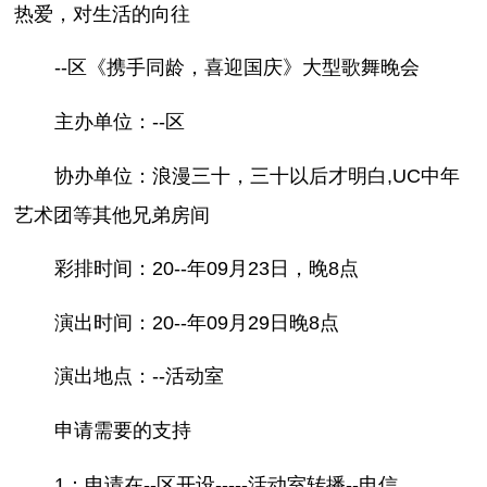
热爱，对生活的向往
--区《携手同龄，喜迎国庆》大型歌舞晚会
主办单位：--区
协办单位：浪漫三十，三十以后才明白,UC中年
艺术团等其他兄弟房间
彩排时间：20--年09月23日，晚8点
演出时间：20--年09月29日晚8点
演出地点：--活动室
申请需要的支持
1：申请在--区开设-----活动室转播--电信