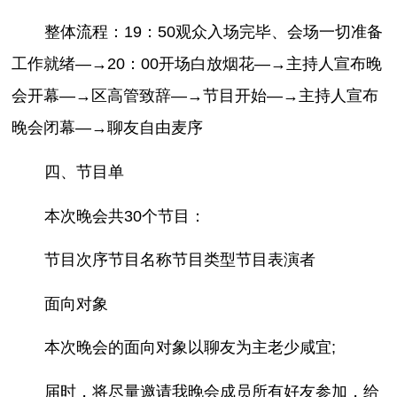
整体流程：19：50观众入场完毕、会场一切准备
工作就绪—→20：00开场白放烟花—→主持人宣布晚
会开幕—→区高管致辞—→节目开始—→主持人宣布
晚会闭幕—→聊友自由麦序
四、节目单
本次晚会共30个节目：
节目次序节目名称节目类型节目表演者
面向对象
本次晚会的面向对象以聊友为主老少咸宜;
届时，将尽量邀请我晚会成员所有好友参加，给