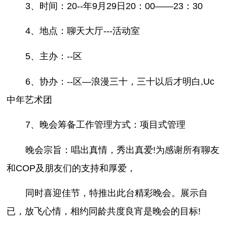
3、时间：20--年9月29日20：00——23：30
4、地点：聊天大厅---活动室
5、主办：--区
6、协办：--区—浪漫三十，三十以后才明白,Uc
中年艺术团
7、晚会筹备工作管理方式：项目式管理
晚会宗旨：唱出真情，秀出真爱!为感谢所有聊友
和COP及朋友们的支持和厚爱，
同时喜迎佳节，特推出此台精彩晚会。展示自
已，放飞心情，相约同龄共度良宵是晚会的目标!