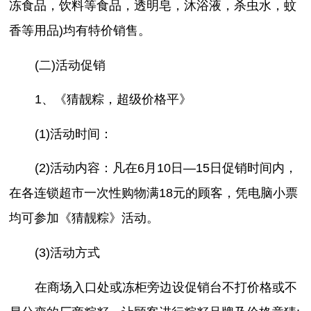
冻食品，饮料等食品，透明皂，沐浴液，杀虫水，蚊
香等用品)均有特价销售。
(二)活动促销
1、《猜靓粽，超级价格平》
(1)活动时间：
(2)活动内容：凡在6月10日—15日促销时间内，
在各连锁超市一次性购物满18元的顾客，凭电脑小票
均可参加《猜靓粽》活动。
(3)活动方式
在商场入口处或冻柜旁边设促销台不打价格或不