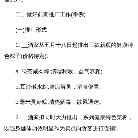
二、做好前期推广工作(举例)
(一)推广形式
1. __酒家从五月十八日起推出三款新颖的健康特
色粽子(价格待定):
a. 绿茶咸肉粽:清咽利喉，益气养颜;
b.豆沙碱水粽:清凉解暑，消食健胃;
c.薏米灵菇粽:清热解毒，散风通窍。
2. __酒家拟同时大力推出一系列健康特色菜肴，
以强身健体功效明显作为卖点向食客进行促销;