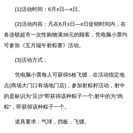
(1)活动时间：6月x日—x日。
(2)活动内容：凡在6月x日—x日促销时间内，在
各连锁超市一次性购物满38元的顾客，凭电脑小票均
可参加《五月端午射粽赛》活动。
(3)活动方式：
凭电脑小票每人可获得5枚飞镖，在活动指定地
点(商场大门口有场地门店)，参加射粽籽活动，射中
的是标识为"豆沙"即获得该种粽子一个;射中的为"肉
粽"，即获得该种粽子一个。
道具要求：气球，挡板，飞镖。