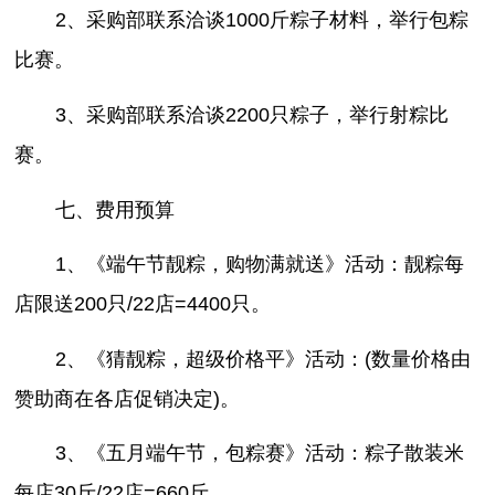
2、采购部联系洽谈1000斤粽子材料，举行包粽
比赛。
3、采购部联系洽谈2200只粽子，举行射粽比
赛。
七、费用预算
1、《端午节靓粽，购物满就送》活动：靓粽每
店限送200只/22店=4400只。
2、《猜靓粽，超级价格平》活动：(数量价格由
赞助商在各店促销决定)。
3、《五月端午节，包粽赛》活动：粽子散装米
每店30斤/22店=660斤。