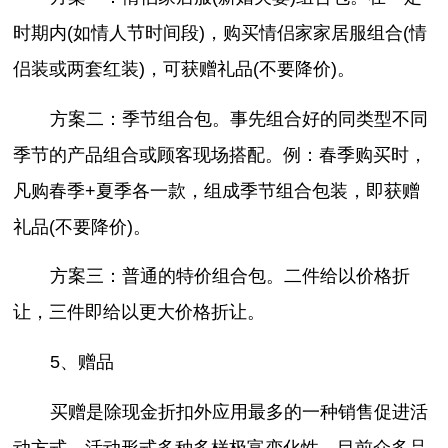
时期内(如情人节时间段)，购买情侣家家居服组合(情
侣装或两套红装)，可获赠礼品(不要降价)。
方案二：季节组合包。事先组合好的同类型不同
季节的产品组合或顾客现场搭配。例：春季购买时，
凡购春季+夏季各一款，组成季节组合包装，即获赠
礼品(不要降价)。
方案三：普通的特价组合包。二件给以价格折
让，三件即给以更大价格折让。
5、赠品
买赠是除现金折扣外应用最多的一种销售促进活
动方式，活动形式多种多样极富变化性。目前众多品