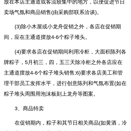
放在本店主通道或客流较集中的地方，以便促进节日
卖场气氛和商品销售(由采购部联系洽谈)。
(3)除小木屋或小龙舟促销之外，各店在促销期
间，应在主通道摆放4-6个粽子堆头。
(4)要求各店在促销期间利用冷柜，大面积陈列各
牌粽子，5月初三，四，五三天除冷柜之外各店应在
主通道摆放4-6个粽子堆头销售;6)要求各店美工和管
理干部员工发挥水平，进行创意陈列和气氛布置(如在
粽子堆头周围用泡沫板刻上龙舟等图案。
3、商品特卖
在促销期内，粽子和其节日相关商品(如黄酒，冷