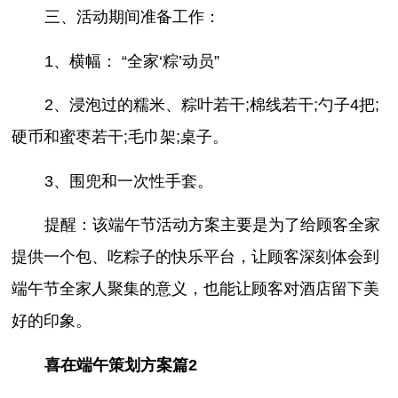
三、活动期间准备工作：
1、横幅： “全家‘粽’动员”
2、浸泡过的糯米、粽叶若干;棉线若干;勺子4把;
硬币和蜜枣若干;毛巾架;桌子。
3、围兜和一次性手套。
提醒：该端午节活动方案主要是为了给顾客全家
提供一个包、吃粽子的快乐平台，让顾客深刻体会到
端午节全家人聚集的意义，也能让顾客对酒店留下美
好的印象。
喜在端午策划方案篇2