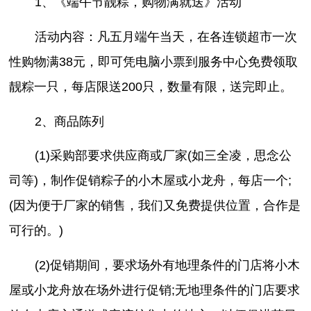
1、《端午节靓粽，购物满就送》活动
活动内容：凡五月端午当天，在各连锁超市一次
性购物满38元，即可凭电脑小票到服务中心免费领取
靓粽一只，每店限送200只，数量有限，送完即止。
2、商品陈列
(1)采购部要求供应商或厂家(如三全凌，思念公
司等)，制作促销粽子的小木屋或小龙舟，每店一个;
(因为便于厂家的销售，我们又免费提供位置，合作是
可行的。)
(2)促销期间，要求场外有地理条件的门店将小木
屋或小龙舟放在场外进行促销;无地理条件的门店要求