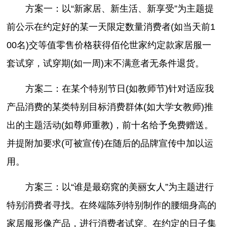
方案一：以“新家居、新生活、新享受”为主题提
前公示在约定好的某一天限定数量消费者(如当天前1
00名)交等值零售价格获得佰伦世家约定款家居服一
套试穿，试穿期(如一周)末不满意者无条件退货。
方案二：在某个特别节日(如教师节)针对适应我
产品消费的某类特别目标消费群体(如大学女教师)推
出的主题活动(如尊师重教)，前十名给予免费赠送。
并提附加要求(可被宣传)在随后的品牌宣传中加以运
用。
方案三：以“谁是最窈窕的美丽女人”为主题进行
特别消费者寻找。在终端陈列特别制作的腰细身高的
家居服形像产品，进行消费者试穿。在约定的日子集