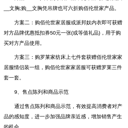
__文胸;购__文胸凭吊牌也可六折购佰伦世家产品。
方案二：购佰伦世家居服或派邦奴内衣即可获赠
对方品牌优惠抵扣券50元一张(或等值礼品)，用于购
买对方产品使用。
方案三：购罗莱家纺床上七件套获赠佰伦世家家
居服情侣装一组，购佰伦世家家居服可获赠罗莱三件
套一套。
9、售点陈列和商品示范
通过售点陈列和商品示范，有效提高消费者对产
品的感知度，进一步加强品牌亲近感，增加销售产生
的机会。