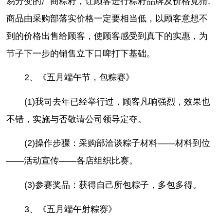
易分变的厂商粽籽，让顾客进行粽籽品牌及价格竟猜;
商品由采购部落实价格一定要相当低，以顾客意想不
到的价格出售给顾客，使顾客感受到真下的实惠，为
节子下一步的销售立下口啤打下基础。
2、《五月端午节，包粽赛》
(1)我司去年已经举行过，顾客凡响强烈，效果也
不错，实施与否敬请公司领导定夺。
(2)操作步骤：采购部洽谈粽子材料——材料到位
——活动宣传——各店组织比赛。
(3)参赛奖品：获得自己所包粽子，多包多得。
3、《五月端午射粽赛》