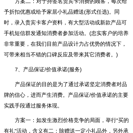
方案二：对于持签名贵宾卡消费的顾客，每次给
予折扣优惠或给予家居小礼品赠送(形式任选)。同
时，录入贵宾卡客户资料，有大型活动或新款产品可
手机短信群发通知消费者参加活动。(忠实客户的培养
非常重要，在我们目前产品设计力占优势的情况下，
可带来相当不错的口碑反应及带来其它消费者。)
7、产品保证/价值承诺(服务)
产品保证的目的是为了通过承诺坚定消费者对品
牌的信心，进而产生消费。产品保证/价值承诺的主要
实践手段通过服务体现。
方案一：如发生激烈价格竞争的局面，举行“买的
有礼”活动，含义有二：除赠送一定小礼品外，另外承