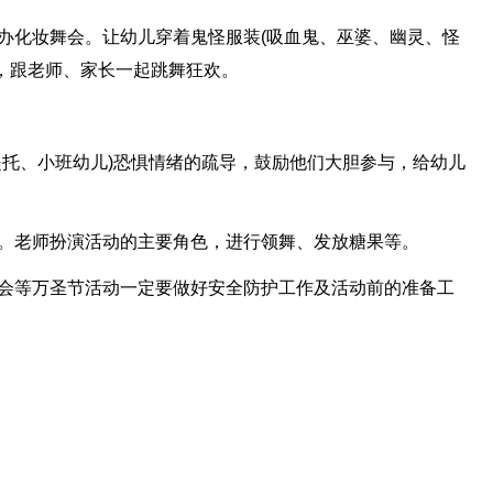
办化妆舞会。让幼儿穿着鬼怪服装(吸血鬼、巫婆、幽灵、怪
，跟老师、家长一起跳舞狂欢。
是托、小班幼儿)恐惧情绪的疏导，鼓励他们大胆参与，给幼儿
用。老师扮演活动的主要角色，进行领舞、发放糖果等。
舞会等万圣节活动一定要做好安全防护工作及活动前的准备工