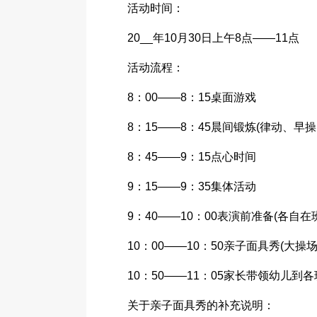
活动时间：
20__年10月30日上午8点——11点
活动流程：
8：00——8：15桌面游戏
8：15——8：45晨间锻炼(律动、早
8：45——9：15点心时间
9：15——9：35集体活动
9：40——10：00表演前准备(各自
10：00——10：50亲子面具秀(大操场
10：50——11：05家长带领幼儿到各班去进行
关于亲子面具秀的补充说明：