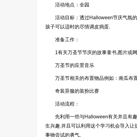
活动地点：全园
活动目标：透过Halloween节庆
孩子可以适时的尽情调皮捣蛋.
准备工作：
1有关万圣节节庆的故事童书,图片或
万圣节的应景音乐
万圣节相关的布置物品例如：南瓜布置
奇装异服的装扮比赛
活动流程：
先利用一些与Halloween有关并
生兴趣.并且可以利用这个学习机会导入让
事物尝试的勇气.