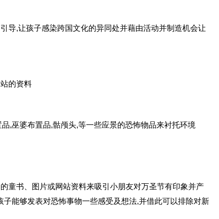
气氛的引导,让孩子感染跨国文化的异同处并藉由活动并制造机会让
网站的资料
品,巫婆布置品,骷颅头,等一些应景的恐怖物品来衬托环境
且有趣的童书、图片或网站资料来吸引小朋友对万圣节有印象并产
孩子能够发表对恐怖事物一些感受及想法,并借此可以排除对新