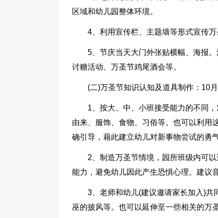
区域和幼儿园整体环境。
4、利用宣传栏、主题墙等形式宣传
5、节庆当天大门外张贴横幅、海报
讨糖活动、万圣节鸡尾酒会等。
(二)万圣节知识认知及道具制作：10月2
1、按大、中、小班接受能力的不同
由来、服饰、食物、习俗等。也可以利用
确引导，藉此建立幼儿对新事物尝试的勇
2、制造万圣节情境，园所班级内可
能力，避免幼儿因此产生恐惧心理。建议
3、老师和幼儿(建议邀请家长加入)
巫的披风等。也可以延伸至一些相关的万