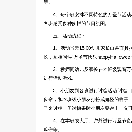
等。
4、每个班安排不同特色的万圣节活
各班感受多种多样的节日氛围。
五、活动流程：
1、活动当天15:00幼儿家长自备
长，互相问候"万圣节快乐happyHallowee
2、教师同幼儿及家长在本班级观看
进行活动游戏。
3、小朋友到各班进行讨糖活动,讨糖口号：
窗帘，和本班级小朋友打扮成鬼怪的样子
子来讨糖，但讨糖果时小朋友要说上一句"Tri
4、在本班或大厅、户外进行万圣节
瓜饼等。