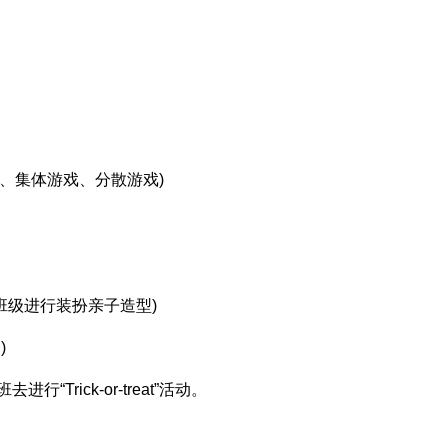
操、集体游戏、分散游戏)
在班级进行装扮亲子造型)
)
“Trick-or-treat”活动。