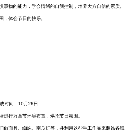
恐惧事物的能力，学会情绪的自我控制，培养大方自信的素质。
围，体会节日的快乐。
成时间：10月26日
题墙进行万圣节环境布置，烘托节日氛围。
子们做面具、蜘蛛、南瓜灯等，并利用这些手工作品来装饰各班