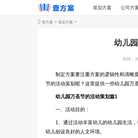
策划方案
公司方
>
>
壹方案
策划方案
幼儿园
时间：
2
制定方案要注重方案的逻辑性和清晰
节的活动策划呢？这里提供一些幼儿园万
幼儿园万圣节的活动策划篇1
一、活动目的：
1、通过活动丰富幼儿的幼儿园生活，
幼儿创设良好的人文环境。