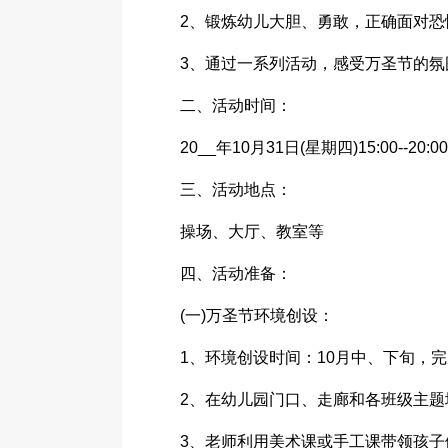
2、锻炼幼儿大胆、勇敢，正确面对
3、通过一系列活动，感受万圣节的氛
二、活动时间：
20__年10月31日(星期四)15:00--20:00
三、活动地点：
操场、大厅、教室等
四、活动准备：
(一)万圣节环境创设：
1、环境创设时间：10月中、下旬，完
2、在幼儿园门口、走廊和各班级主
3、老师利用美术课或手工课带领孩