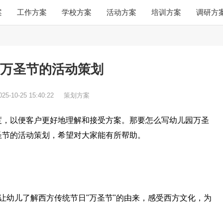
案
工作方案
学校方案
活动方案
培训方案
调研方
万圣节的活动策划
025-10-25 15:40:22
策划方案
度，以便客户更好地理解和接受方案。那要怎么写幼儿园万圣
圣节的活动策划，希望对大家能有所帮助。
让幼儿了解西方传统节日"万圣节"的由来，感受西方文化，为