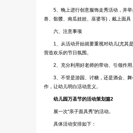
5、晚上进行创意服饰走秀活动，并举
兽、骷髅、南瓜娃娃、巫婆等)，戴上面具
六、注意事项
1、从活动开始就要重视对幼儿(尤其
营造欢乐的节日氛围。
2、充分利用好老师的带动、引领作
3、不管是游园、讨糖，还是酒会、
作，让幼儿明白活动意义。
幼儿园万圣节的活动策划篇2
展一次“亲子面具秀”的活动。
具体活动安排如下：