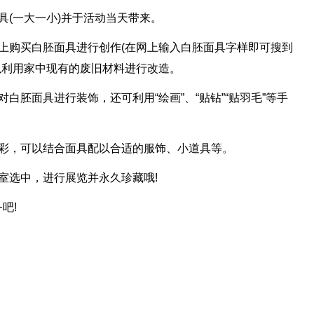
具(一大一小)并于活动当天带来。
上购买白胚面具进行创作(在网上输入白胚面具字样即可搜到
以利用家中现有的废旧材料进行改造。
白胚面具进行装饰，还可利用“绘画”、“贴钻”“贴羽毛”等手
出彩，可以结合面具配以合适的服饰、小道具等。
室选中，进行展览并永久珍藏哦!
吧!