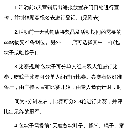
1.活动前5天营销店出海报放置在门口处进行宣
传，并制作顾客报名表进行登记。(见附表)
2.活动前一天营销店将奖品及活动期间的需要的
&39;物资准备到位。另外____店可选择其中一样(包
粽子或吃粽子)。
3.比赛规则:包粽子可分单人组与双人组进行比
赛，吃粽子比赛可分单人组进行比赛。参赛者做好准
备后，由主持人宣布比赛开始，由专人负责计时，时
间为3分钟左右，比赛可分2-3轮进行比赛，并评
比出最终的冠军。
4.包粽子需提前1天准备粽叶子、糯米、绳子、蜜