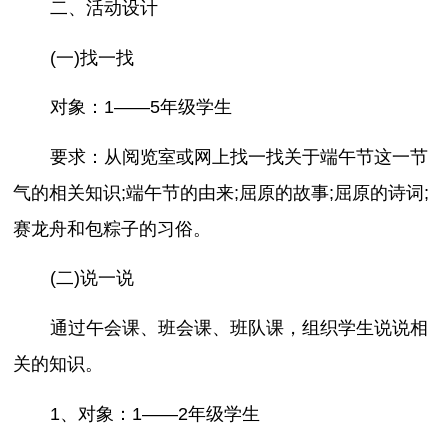
二、活动设计
(一)找一找
对象：1——5年级学生
要求：从阅览室或网上找一找关于端午节这一节
气的相关知识;端午节的由来;屈原的故事;屈原的诗词;
赛龙舟和包粽子的习俗。
(二)说一说
通过午会课、班会课、班队课，组织学生说说相
关的知识。
1、对象：1——2年级学生