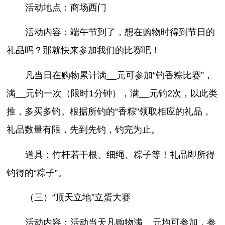
活动地点：商场西门
活动内容：端午节到了，想在购物时得到节日的
礼品吗？那就快来参加我们的比赛吧！
凡当日在购物累计满__元可参加“钓香粽比赛”，
满__元钓一次（限时1分钟），满__元钓2次，以此类
推，多买多钓。根据所钓的“香粽”领取相应的礼品，
礼品数量有限，先到先钓，钓完为止。
道具：竹杆若干根、细绳、粽子等！礼品即所得
钓得的“粽子”。
（三）“顶天立地”立蛋大赛
活动内容：活动当天凡购物满__元均可参加，参