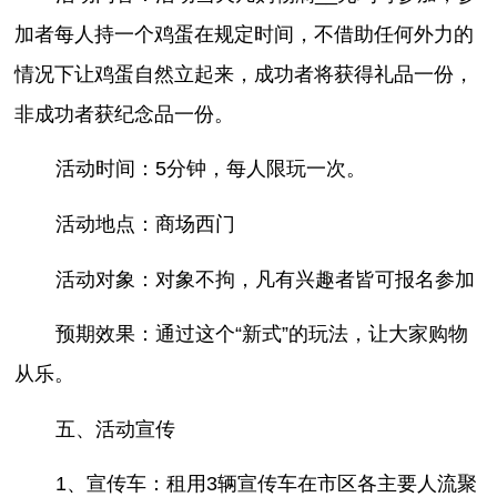
加者每人持一个鸡蛋在规定时间，不借助任何外力的
情况下让鸡蛋自然立起来，成功者将获得礼品一份，
非成功者获纪念品一份。
活动时间：5分钟，每人限玩一次。
活动地点：商场西门
活动对象：对象不拘，凡有兴趣者皆可报名参加
预期效果：通过这个“新式”的玩法，让大家购物
从乐。
五、活动宣传
1、宣传车：租用3辆宣传车在市区各主要人流聚