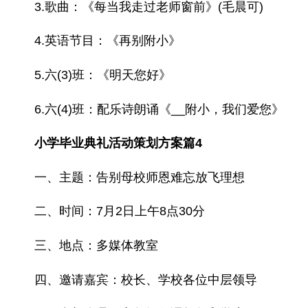
3.歌曲：《每当我走过老师窗前》(毛晨可)
4.英语节目：《再别附小》
5.六(3)班：《明天您好》
6.六(4)班：配乐诗朗诵《__附小，我们爱您》
小学毕业典礼活动策划方案篇4
一、主题：告别母校师恩难忘放飞理想
二、时间：7月2日上午8点30分
三、地点：多媒体教室
四、邀请嘉宾：校长、学校各位中层领导