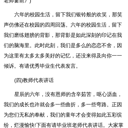
老师窗前》)
六年的校园生活，留下我们银铃般的欢笑，那笑
声仿佛还在校园的四周回荡。六年的校园生活，留下
我们磨练翅膀的背影，那背影是如此深刻的印记在我
们的脑海里。此时此刻，我们是多么的恋恋不舍，因
为这里有太多太多美好的记忆，还没来得及向你一一
倾诉。有请优秀毕业生代表发言。
(四)教师代表讲话
星辰的六年，没有恩师的含辛茹苦，呕心沥血，
我们的成长也许就会多一些曲折，多一些弯路。正因
为您们无私的奉献，我们的童年才会变得如此五彩缤
纷，烂漫愉快!下面有请毕业班老师代表讲话。大家掌