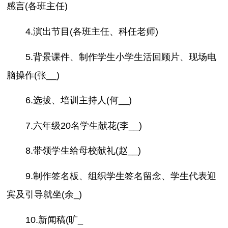
感言(各班主任)
4.演出节目(各班主任、科任老师)
5.背景课件、制作学生小学生活回顾片、现场电
脑操作(张__)
6.选拔、培训主持人(何__)
7.六年级20名学生献花(李__)
8.带领学生给母校献礼(赵__)
9.制作签名板、组织学生签名留念、学生代表迎
宾及引导就坐(余_)
10.新闻稿(旷_