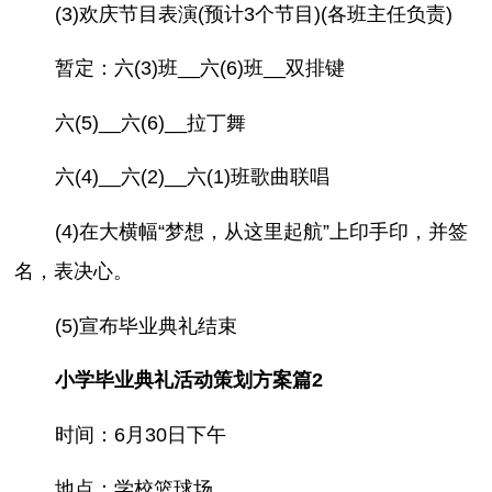
(3)欢庆节目表演(预计3个节目)(各班主任负责)
暂定：六(3)班__六(6)班__双排键
六(5)__六(6)__拉丁舞
六(4)__六(2)__六(1)班歌曲联唱
(4)在大横幅“梦想，从这里起航”上印手印，并签
名，表决心。
(5)宣布毕业典礼结束
小学毕业典礼活动策划方案篇2
时间：6月30日下午
地点：学校篮球场