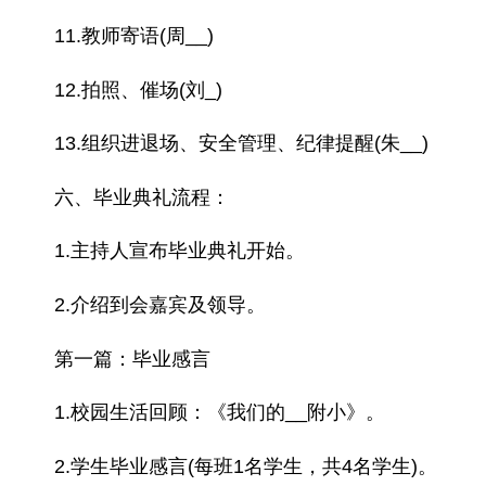
11.教师寄语(周__)
12.拍照、催场(刘_)
13.组织进退场、安全管理、纪律提醒(朱__)
六、毕业典礼流程：
1.主持人宣布毕业典礼开始。
2.介绍到会嘉宾及领导。
第一篇：毕业感言
1.校园生活回顾：《我们的__附小》。
2.学生毕业感言(每班1名学生，共4名学生)。