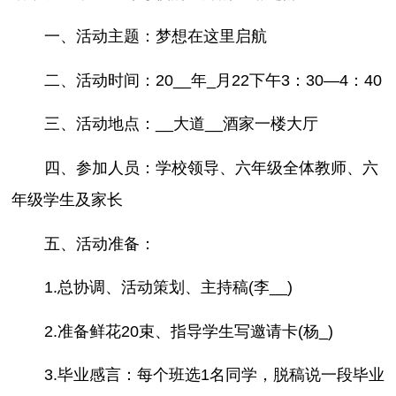
一、活动主题：梦想在这里启航
二、活动时间：20__年_月22下午3：30—4：40
三、活动地点：__大道__酒家一楼大厅
四、参加人员：学校领导、六年级全体教师、六
年级学生及家长
五、活动准备：
1.总协调、活动策划、主持稿(李__)
2.准备鲜花20束、指导学生写邀请卡(杨_)
3.毕业感言：每个班选1名同学，脱稿说一段毕业