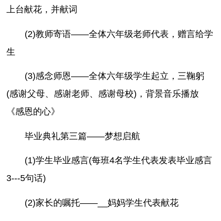
上台献花，并献词
(2)教师寄语——全体六年级老师代表，赠言给学
生
(3)感念师恩——全体六年级学生起立，三鞠躬
(感谢父母、感谢老师、感谢母校)，背景音乐播放
《感恩的心》
毕业典礼第三篇——梦想启航
(1)学生毕业感言(每班4名学生代表发表毕业感言
3---5句话)
(2)家长的嘱托——__妈妈学生代表献花