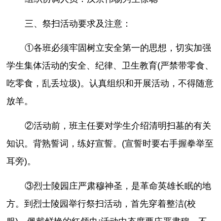
三、祭扫活动要求及注意：
①各班必须牢固树立安全第一的思想，切实加强
学生集体活动的安全、纪律、卫生教育(严禁带零食、
吃零食，乱丢垃圾)。认真组织和开展活动，不得随意
放羊。
②活动前，班主任要对学生介绍清明扫墓的有关
知识。背熟誓词，练好宣誓。(宣誓时要右手握拳举至
耳旁)。
③烈士陵园庄严肃穆神圣，是革命英雄长眠的地
方。到烈士陵园举行祭扫活动，首先穿着整洁(校