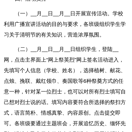
（一）__月__日__月__日开展宣传活动。学校
利用广播宣讲活动的目的与要求，各班级组织学生学
习关于清明节的有关知识，营造浓厚氛围。
（二）__月__日__月__日组织学生，登陆__
网，点击主界面上“网上祭英烈”网上签名活动进入，
先填写个人信息（学校、姓名），选择植树、献花、
点烛、挽联、戴红领巾、奏国歌等6种祭奠方式的任
意一种，针对某一位烈士，也可以对所有烈士填写自
己想对烈士说的话。填写内容要符合所选择的祭扫方
式，语言简朴、情感真挚、内容原创。点击提交即
可。各班级要通过主题班会，开展追忆历史、缅怀先