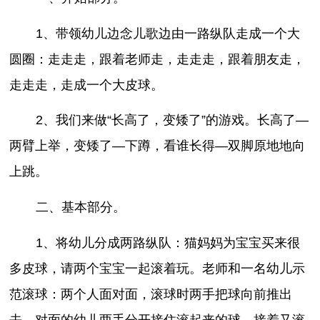
1、带领幼儿边念儿歌边由一路纵队走成一个大
圆圈：走走走，跟着老师走，走走走，跟着朋友走，
走走走，走成一个大皮球。
2、我们来做“长高了，变矮了”的游戏。长高了—
两臂上举，变矮了—下蹲，看谁长得—双脚原地地向
上跳。
二、基本部分。
1、将幼儿分成两路纵队：猫妈妈为宝宝买来很
多皮球，请两个宝宝一起滚着玩。老师和一名幼儿示
范滚球：两个人面对面，滚球时两手把球向前推出
去，对面的幼儿两手分开接住滚起来的球，接着又滚