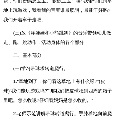
妈，你们扮蚂蚁宝宝。“蚂蚁宝宝!”“唉!”我带你们到草
地上玩游戏，我看我的宝宝谁最聪明，最能干好吗?
我们开着车子走吧。
(三)放《洋娃娃和小熊跳舞》的音乐带领幼儿做
走、跑、跳动作，活动身体的各个部分
二、基本部分
(一)学习带球求转道爬行。
1.“草地到了，你们看这草地上有什么呀?”(皮
球)“我们能玩游戏吗?”“那我们把皮球收到四周的箱子
里吧。怎么收呢?仔细看妈妈是怎么收的。”
2.老师示范讲解带球转道爬行。手膝着地向前爬