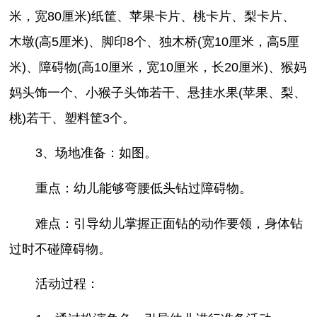
米，宽80厘米)纸筐、苹果卡片、桃卡片、梨卡片、
木墩(高5厘米)、脚印8个、独木桥(宽10厘米，高5厘
米)、障碍物(高10厘米，宽10厘米，长20厘米)、猴妈
妈头饰一个、小猴子头饰若干、悬挂水果(苹果、梨、
桃)若干、塑料筐3个。
3、场地准备：如图。
重点：幼儿能够弯腰低头钻过障碍物。
难点：引导幼儿掌握正面钻的动作要领，身体钻
过时不碰障碍物。
活动过程：