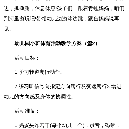
边，捶捶腿，休息休息!孩子们，跟着青蛙妈妈，咱们
到河里游玩吧!带领幼儿边游泳边跳，跟鱼妈妈说再
见。
幼儿园小班体育活动教学方案（篇2）
活动目标：
1.学习转道爬行动作。
2.练习听信号向指定方向爬行及变速爬行3.增进
幼儿的方向感及身体的协调性。
活动准备：
1.蚂蚁头饰若干(每个幼儿一个)，录音，磁带，