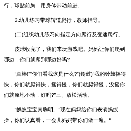
行，球贴前胸，用身体带动前进。
3.幼儿练习带球转道爬行，教师指导。
(二)组织幼儿练习向指定方向爬行及变速爬行。
皮球收完了，我们来玩游戏吧。妈妈让你们爬到
哪边，你们就爬到哪边好吗?
“真棒!”“你们看我这是什么?”(铃鼓)“我的铃鼓摇得
快，你们就爬得快，摇得慢，你们就爬得慢，没摇你
们就原地不动，好吗?”三、放松活动。
“蚂蚁宝宝真聪明。”现在妈妈给你们表演蚂蚁
操，你们认真看，一会儿妈妈带你们做一遍。“