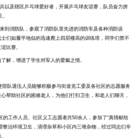
官兵以及辖区乒乓球爱好者，开展乒乓球友谊赛，队员奋力拼
呈。
生来到消防队，参观了消防队里先进的消防车及各种消防设
战士们如履平地似的迅速爬上四层楼高的训练塔，同学们禁不
友谊比赛。
的了解，增进了学生对军人的爱戴之情。
。使部队退伍人员能够积极参与街道党工委及各社区的志愿服务
关心帮助社区的困难老人，为他们打扫卫生，和老人们聊天，
社区的工作人员、社区义工志愿者共50余人，参加了“真情献给
理整治环境卫生，清理杂草和小区内三堆杂物，经过同志们辛
新。