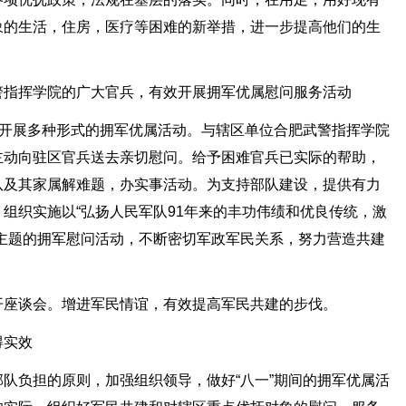
象的生活，住房，医疗等困难的新举措，进一步提高他们的生
警指挥学院的广大官兵，有效开展拥军优属慰问服务活动
织开展多种形式的拥军优属活动。与辖区单位合肥武警指挥学院
主动向驻区官兵送去亲切慰问。给予困难官兵已实际的帮助，
队及其家属解难题，办实事活动。为支持部队建设，提供有力
组织实施以“弘扬人民军队91年来的丰功伟绩和优良传统，激
主题的拥军慰问活动，不断密切军政军民关系，努力营造共建
开座谈会。增进军民情谊，有效提高军民共建的步伐。
得实效
队负担的原则，加强组织领导，做好“八一”期间的拥军优属活