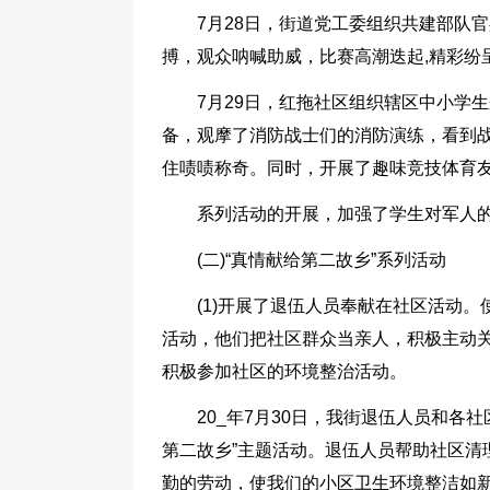
7月28日，街道党工委组织共建部队
搏，观众呐喊助威，比赛高潮迭起,精彩纷
7月29日，红拖社区组织辖区中小学
备，观摩了消防战士们的消防演练，看到
住啧啧称奇。同时，开展了趣味竞技体育
系列活动的开展，加强了学生对军人
(二)“真情献给第二故乡”系列活动
(1)开展了退伍人员奉献在社区活动
活动，他们把社区群众当亲人，积极主动
积极参加社区的环境整治活动。
20_年7月30日，我街退伍人员和各
第二故乡”主题活动。退伍人员帮助社区清
勤的劳动，使我们的小区卫生环境整洁如