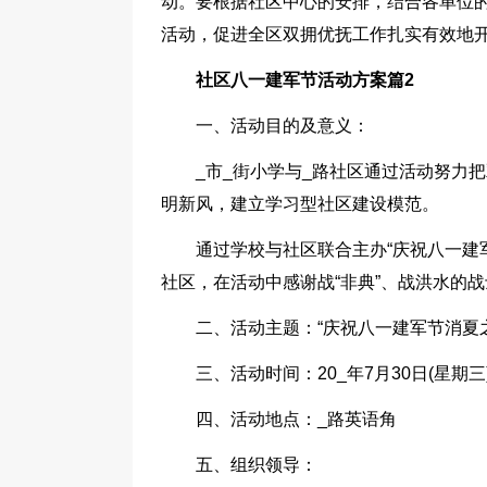
动。要根据社区中心的安排，结合各单位
活动，促进全区双拥优抚工作扎实有效地
社区八一建军节活动方案篇2
一、活动目的及意义：
_市_街小学与_路社区通过活动努力
明新风，建立学习型社区建设模范。
通过学校与社区联合主办“庆祝八一建
社区，在活动中感谢战“非典”、战洪水的
二、活动主题：“庆祝八一建军节消夏
三、活动时间：20_年7月30日(星期三)
四、活动地点：_路英语角
五、组织领导：