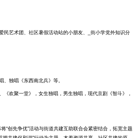
爱民艺术团、社区暑假活动站的小朋友、_街小学党外知识分
合唱、独唱《东西南北兵》等。
》、《欢聚一堂》，女生独唱，男生独唱，现代京剧《智斗》，
将“创先争优”活动与街道共建互助联合会紧密结合，拓宽主题
双拥共建促和谐”行动为主题，本着资源共享，社区共建的原