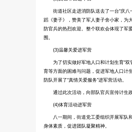
街道社区走进消防队送去了一台“庆八
蹈《妻子》，赞美了军人妻子舍小家，为
防官兵的热烈欢迎。整个联欢会体现了军
围。
(3)温馨关爱进军营
为了切实做好军地人口和计划生育“双
育等方面的困难与问题，促进军地人口计生
防队开展了“真情关爱服务”进军营活动。
通过此次活动，向部队官兵宣传计生
(4)体育活动进军营
八一期间，街道党工委组织开展军队
身体素质，促进团队凝聚精神。