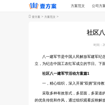
方案范文
公司方
>
>
壹方案
方案范文
社区八
时间：
2
八一建军节是中国人民解放军建军纪
立，为纪念中国工农红军成立的节日。下面
社区八一建军节活动方案篇1
一，精心组织，深入开展“双拥”宣传
采取多种有效形式，多层面，多渠道
的优良传统和作风，通过组织观看反映解