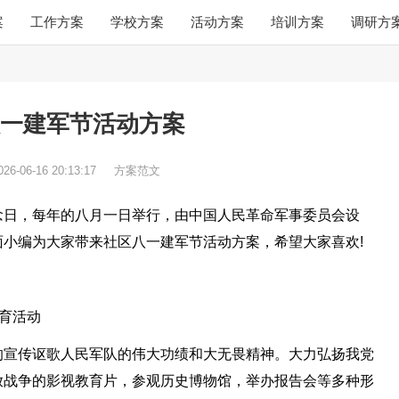
案
工作方案
学校方案
活动方案
培训方案
调研方
一建军节活动方案
026-06-16 20:13:17
方案范文
念日，每年的八月一日举行，由中国人民革命军事委员会设
小编为大家带来社区八一建军节活动方案，希望大家喜欢!
教育活动
的宣传讴歌人民军队的伟大功绩和大无畏精神。大力弘扬我党
放战争的影视教育片，参观历史博物馆，举办报告会等多种形