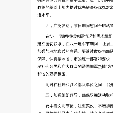
政策的基础上努力探讨优先解决好优抚对
活水平。
四，广泛发动，节日期间慰问合肥武
在“八一”期间根据实际情况和需求组
建立密切联系，在八一建军节期间，社居
加强与驻地官兵的联系。要继续做好为部
保障。认真按照省，市的统一部署和要求，
发社会各界和广大群众的爱国拥军热情”为
和谐的双拥氛围。
同时在社居和驻区部队单位之间，召
五，加强组织领导，确保双拥活动取
要本着文明节俭，注重实效，不增加部