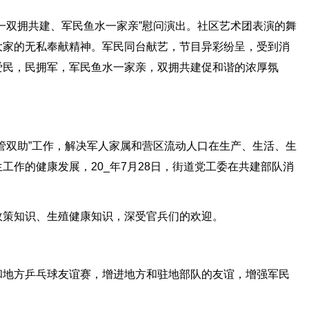
一双拥共建、军民鱼水一家亲”慰问演出。社区艺术团表演的舞
大家的无私奉献精神。军民同台献艺，节目异彩纷呈，受到消
爱民，民拥军，军民鱼水一家亲，双拥共建促和谐的浓厚氛
管双助”工作，解决军人家属和营区流动人口在生产、生活、生
工作的健康发展，20_年7月28日，街道党工委在共建部队消
政策知识、生殖健康知识，深受官兵们的欢迎。
和地方乒乓球友谊赛，增进地方和驻地部队的友谊，增强军民