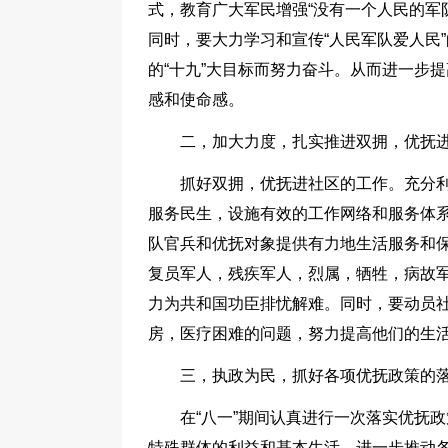
式，教育广大军民增强“没有一个人民的军
同时，要大力学习和宣传“人民军队爱人民
的“十九”大目标而努力奋斗。从而进一步
感和使命感。
二，加大力度，扎实推进双拥，优抚
抓好双拥，优抚进社区的工作。充分
服务民生，设施有效的工作网络和服务体
队官兵和优抚对象提供有力地生活服务和保
复员军人，残疾军人，烈属，牺牲，病故
力为共和国功臣排忧解难。同时，要动员
房，医疗困难的问题，努力提高他们的生
三，执政为民，抓好各项优抚政策的
在“八一”期间认真进行一次落实优抚
特殊群体的利益和基本生活。进一步推动