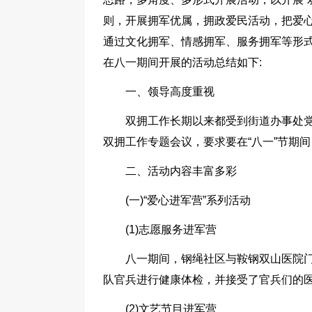
则，开展拥军优属，拥政爱民活动，把爱
通过文化拥军、情感拥军、服务拥军等形
在八一期间开展的活动总结如下:
一、领导高度重视
双拥工作长期以来都受到街道办事处
双拥工作专题会议，要求要在“八一”节期
二、活动内容丰富多彩
(一)“爱心进军营”系列活动
(1)志愿服务进军营
八一期间，钢绳社区与鞍钢双山医院
队官兵进行健康体检，并接受了官兵们的
(2)文艺节目进军营