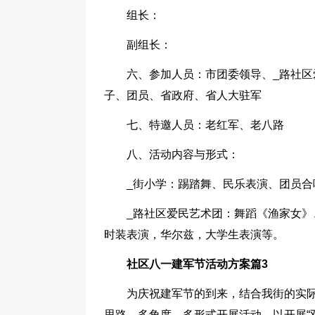
组长：
副组长：
六、参加人员：市团委领导、_路社区
子、团员、省政府、省人大驻军
七、特邀人员：老红军、老八路
八、活动内容与形式：
_街小学：踢踏舞、民乐表演、团员
_路社区爱民艺术团：舞蹈《渔家女
时装表演，华尔兹，大学生表演等。
社区八一建军节活动方案篇3
为庆祝建军节的到来，结合我街的实际
思路，多角度、多形式开展活动，以开展“