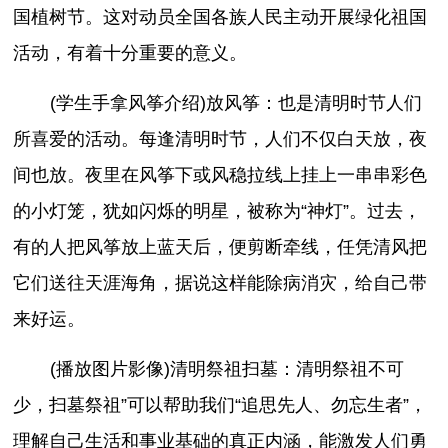
国植树节。这对动员全国各族人民主动开展绿化祖国
活动，有着十分重要的意义。
(学生手拿风筝介绍)放风筝：也是清明时节人们
所喜爱的活动。每逢清明时节，人们不仅白天放，夜
间也放。夜里在风筝下或风稳拉线上挂上一串串彩色
的小灯笼，犹如闪烁的明星，被称为“神灯”。过去，
有的人把风筝放上蓝天后，便剪断牵线，任凭清风把
它们送往天涯海角，据说这样能除病消灾，给自己带
来好运。
(播放图片影像)清明祭祖扫墓：清明祭祖不可
少，扫墓祭祖”可以帮助我们“追思先人、勿忘生者”，
理解自己生活和事业基础的真正内涵，能激发人们勇