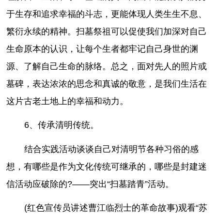
于生存和追求幸福的斗志，更能体现人类生生不息、
繁衍永续的精神。扫墓祭祖可以促使我们加深对自己
生命原本的认识，让每个生者都牢记自己身世的渊
源、了解自己生命的脉络。总之，面对先人的照片或
墓碑，表达浓浓的思念和真诚的敬意，是我们生活在
这片古老土地上的幸福和动力。
6、传承清明传统。
结合实践活动谈谈自己对清明节各种习俗的感
想，有哪些是作为文化传统可继承的，哪些是封建迷
信活动应破除的?——突出“扫墓踏青”活动。
(红色宣传员讲述曹江临烈士的革命故事)观看“苏