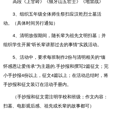
高段《上甘岭》《狼牙山五壮士》《地雷战》
3、组织五年级全体师生祭扫应汉乾烈士墓活
动。（具体时间另行通知）
4、清明放假期间，随长辈为祖先文明扫墓；并
组织学生开展“听长辈讲那过去的事情”实践活动。
5、活动中，要求每班制作2份与清明相关的“缅
怀感恩让爱传承”为主题的.手抄报和撰写2篇征文；完
小手抄报4份以上，征文4篇以上；在活动总结时，将
手抄报和征文装订在活动手册内。
（手抄报和征文需注明学校和班级；作文内容：
扫墓、电影观后感、祖先或长辈的故事都可）