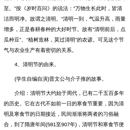
至。”按《岁时百问》的说法：“万物生长此时，皆清
洁而明净。故谓之清明。”清明一到，气温升高，雨量
增多，正是春耕春种的大好时节。故有“清明前后，点
瓜种豆”、“植树造林，莫过清明”的农谚。可见这个节
气与农业生产有着密切的关系。
4、清明节的由来。
(学生自编自演)晋文公与介子推的故事。
介绍：清明节大约始于周代，已有二千五百多年
的历史。它在古代不如前一日的寒食节重要，因为清
明及寒食节的日期接近，民间渐渐将两者的习俗融
合，到了隋唐年间(581至907年)，清明节和寒食节便