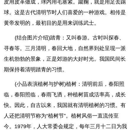
皮用皮革做成，球内用毛塞紧。蹴鞠，就是用足去踢
球。这是古代清明节时人们喜爱的一种游戏。相传是
黄帝发明的，最初目的是用来训练武士。
(结合图片介绍)踏青：又叫春游。古时叫探春、
寻春等。三月清明，春回大地，自然界到处呈现一派
生机勃勃的景象，正是郊游的大好时光。我国民间长
期保持着清明踏青的习惯。
(小品表演植树与护树)植树：清明前后，春阳照
临，春阳照临，春雨飞洒，种植树苗成活率高，成长
快。因此，自古以来，我国就有清明植树的习惯。有
人还把清明节称为“植树节”。植树风俗一直流传至
今。1979年，人大常委会规定，每年三月十二日为我