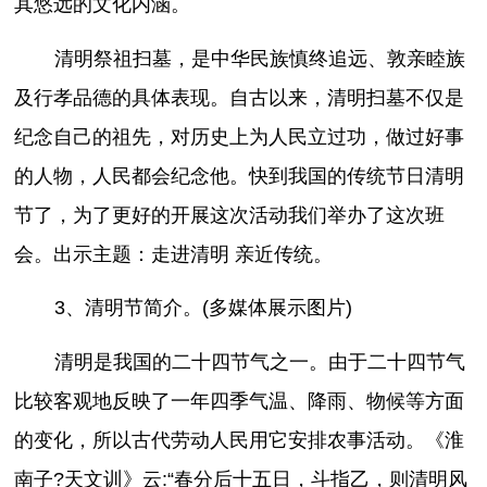
其悠远的文化内涵。
清明祭祖扫墓，是中华民族慎终追远、敦亲睦族
及行孝品德的具体表现。自古以来，清明扫墓不仅是
纪念自己的祖先，对历史上为人民立过功，做过好事
的人物，人民都会纪念他。快到我国的传统节日清明
节了，为了更好的开展这次活动我们举办了这次班
会。出示主题：走进清明 亲近传统。
3、清明节简介。(多媒体展示图片)
清明是我国的二十四节气之一。由于二十四节气
比较客观地反映了一年四季气温、降雨、物候等方面
的变化，所以古代劳动人民用它安排农事活动。《淮
南子?天文训》云:“春分后十五日，斗指乙，则清明风