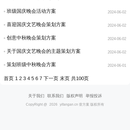
班级国庆晚会活动方案
2024-06-02
喜迎国庆文艺晚会策划方案
2024-06-02
创意中秋晚会策划方案
2024-06-02
关于国庆文艺晚会的主题策划方案
2024-06-02
策划班级中秋晚会方案
2024-06-01
首页
1
2
3
4
5
6
7
下一页
末页
共100页
关于我们
联系我们
版权声明
举报投诉
CopyRight @
2026
yifangan.cn 壹方案 版权所有