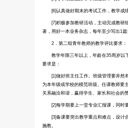
[6]认真做好期末的考试工作，教学
[7]积极参加教研活动，主动完成教
著，用好一本业务杂志，每年至少写出1
2．第二组青年教师的教学评比要求：
教学年限三年以上，年龄在35周岁以
要求是：
[1]做好班主任工作。班级管理要井
为本年级或学校的模范班级。任课教师要
关系融洽和谐，赢得学生、家长和社会的
[2]每学期要上一堂专业汇报课，同
[3]备课要突出教学重点和难点，设
施教。