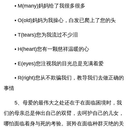
• M(many)妈妈给了我很多很多
• O(old)妈妈为我操心，白发已爬上了您的头
• T(tears)您为我流过不少泪
• H(heart)您有一颗慈祥温暖的心
• E(eyes)您注视我的目光总是充满着爱
• R(right)您从不欺骗我们，教导我们去做正确的
事情
5、母爱的最伟大之处还在于在面临困境时，我
们的母亲总是伸出自己的双臂，去呵护自己的儿女，
哪怕面临着身与死的考验。斑羚在面临种群灭绝的关