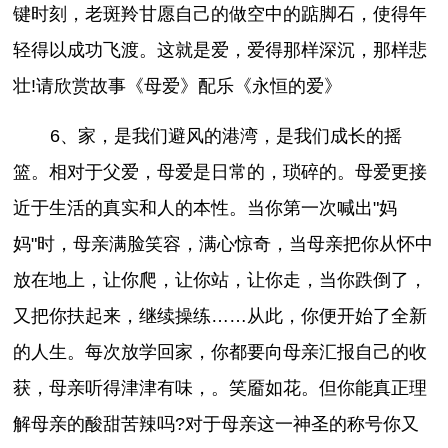
键时刻，老斑羚甘愿自己的做空中的踮脚石，使得年
轻得以成功飞渡。这就是爱，爱得那样深沉，那样悲
壮!请欣赏故事《母爱》配乐《永恒的爱》
6、家，是我们避风的港湾，是我们成长的摇
篮。相对于父爱，母爱是日常的，琐碎的。母爱更接
近于生活的真实和人的本性。当你第一次喊出"妈
妈"时，母亲满脸笑容，满心惊奇，当母亲把你从怀中
放在地上，让你爬，让你站，让你走，当你跌倒了，
又把你扶起来，继续操练……从此，你便开始了全新
的人生。每次放学回家，你都要向母亲汇报自己的收
获，母亲听得津津有味，。笑靥如花。但你能真正理
解母亲的酸甜苦辣吗?对于母亲这一神圣的称号你又