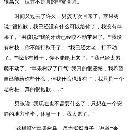
很高兴，但并不是真的非常高兴。
时间又过去了许久，男孩再次回来了。苹果树
说:"很抱歉，我已经没有什么可以给你了，我没有苹
果了。"男孩说:"我的牙齿已经咬不动苹果了。""我没
有树枝，你不能打秋千了。""我已经太老，打不动
了。""我没有树干，你不能爬上来了。""我已经太累，
爬不动了。"苹果树叹了口气:"我真的很遗憾，我希望
自己能给你些什么，但我什么也没有了，我只是一个
老树桩，真的很抱歉……"
男孩说:"我现在也不需要什么了，只想在一个安
静的地方坐坐，休息一下，我太累了。"
"这样呀?"苹果树马上尽力挺挺身子，说道:"来