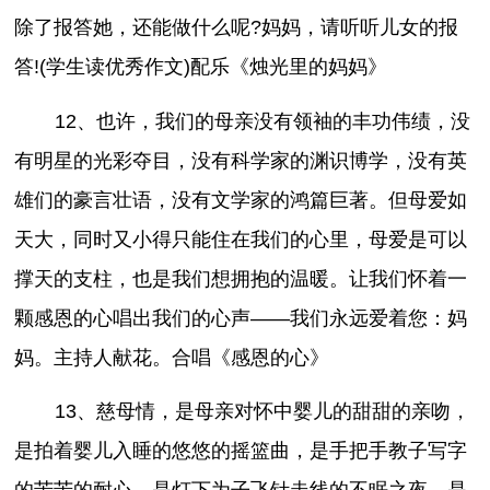
除了报答她，还能做什么呢?妈妈，请听听儿女的报
答!(学生读优秀作文)配乐《烛光里的妈妈》
12、也许，我们的母亲没有领袖的丰功伟绩，没
有明星的光彩夺目，没有科学家的渊识博学，没有英
雄们的豪言壮语，没有文学家的鸿篇巨著。但母爱如
天大，同时又小得只能住在我们的心里，母爱是可以
撑天的支柱，也是我们想拥抱的温暖。让我们怀着一
颗感恩的心唱出我们的心声——我们永远爱着您：妈
妈。主持人献花。合唱《感恩的心》
13、慈母情，是母亲对怀中婴儿的甜甜的亲吻，
是拍着婴儿入睡的悠悠的摇篮曲，是手把手教子写字