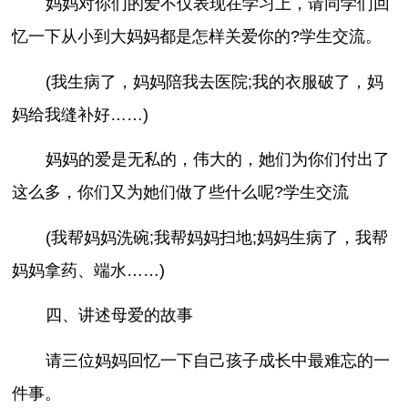
妈妈对你们的爱不仅表现在学习上，请同学们回
忆一下从小到大妈妈都是怎样关爱你的?学生交流。
(我生病了，妈妈陪我去医院;我的衣服破了，妈
妈给我缝补好……)
妈妈的爱是无私的，伟大的，她们为你们付出了
这么多，你们又为她们做了些什么呢?学生交流
(我帮妈妈洗碗;我帮妈妈扫地;妈妈生病了，我帮
妈妈拿药、端水……)
四、讲述母爱的故事
请三位妈妈回忆一下自己孩子成长中最难忘的一
件事。