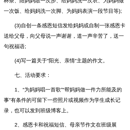
杯茶、陪妈妈散一次步、给妈妈洗一次衣、为妈妈做
一次饭、给妈妈洗一次脚、为妈妈表演一段节目等);
(3)自创一条感恩短信发给妈妈或自制一张感恩卡
送给父母，向父母说一声谢谢，道一声辛苦了，送一
句祝福语;
(4)写一篇关于“阳光、亲情“主题的作文。
七、活动要求：
1、“为妈妈唱一首歌”“帮妈妈做一件力所能及的
事”有条件的可留下一些照片或视频作为学生成长记
录，也可以发到班级博客上。
2、感恩卡和祝福短信、母亲节作文在班级展