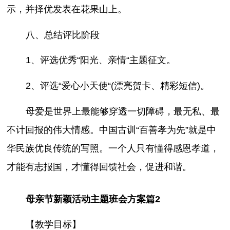
示，并择优发表在花果山上。
八、总结评比阶段
1、评选优秀“阳光、亲情“主题征文。
2、评选“爱心小天使“(漂亮贺卡、精彩短信)。
母爱是世界上最能够穿透一切障碍，最无私、最
不计回报的伟大情感。中国古训“百善孝为先”就是中
华民族优良传统的写照。一个人只有懂得感恩孝道，
才能有志报国，才懂得回馈社会，促进和谐。
母亲节新颖活动主题班会方案篇2
【教学目标】