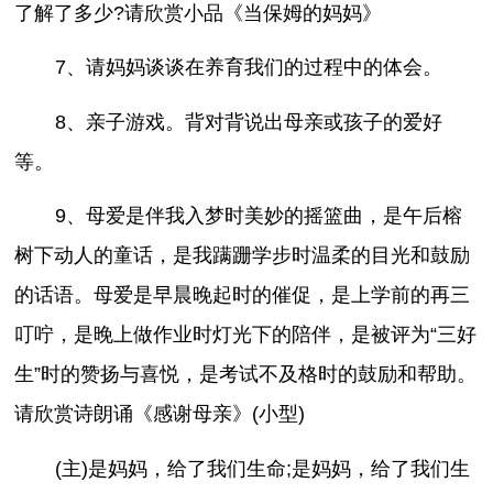
了解了多少?请欣赏小品《当保姆的妈妈》
7、请妈妈谈谈在养育我们的过程中的体会。
8、亲子游戏。背对背说出母亲或孩子的爱好
等。
9、母爱是伴我入梦时美妙的摇篮曲，是午后榕
树下动人的童话，是我蹒跚学步时温柔的目光和鼓励
的话语。母爱是早晨晚起时的催促，是上学前的再三
叮咛，是晚上做作业时灯光下的陪伴，是被评为“三好
生”时的赞扬与喜悦，是考试不及格时的鼓励和帮助。
请欣赏诗朗诵《感谢母亲》(小型)
(主)是妈妈，给了我们生命;是妈妈，给了我们生