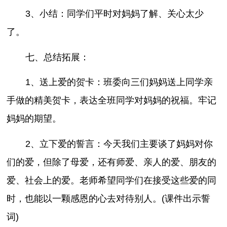
3、小结：同学们平时对妈妈了解、关心太少
了。
七、总结拓展：
1、送上爱的贺卡：班委向三们妈妈送上同学亲
手做的精美贺卡，表达全班同学对妈妈的祝福。牢记
妈妈的期望。
2、立下爱的誓言：今天我们主要谈了妈妈对你
们的爱，但除了母爱，还有师爱、亲人的爱、朋友的
爱、社会上的爱。老师希望同学们在接受这些爱的同
时，也能以一颗感恩的心去对待别人。(课件出示誓
词)