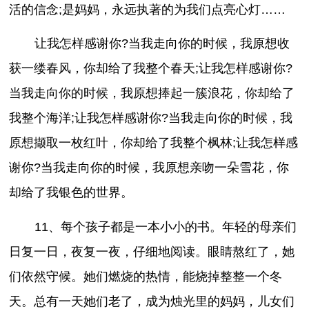
活的信念;是妈妈，永远执著的为我们点亮心灯……
让我怎样感谢你?当我走向你的时候，我原想收
获一缕春风，你却给了我整个春天;让我怎样感谢你?
当我走向你的时候，我原想捧起一簇浪花，你却给了
我整个海洋;让我怎样感谢你?当我走向你的时候，我
原想撷取一枚红叶，你却给了我整个枫林;让我怎样感
谢你?当我走向你的时候，我原想亲吻一朵雪花，你
却给了我银色的世界。
11、每个孩子都是一本小小的书。年轻的母亲们
日复一日，夜复一夜，仔细地阅读。眼睛熬红了，她
们依然守候。她们燃烧的热情，能烧掉整整一个冬
天。总有一天她们老了，成为烛光里的妈妈，儿女们