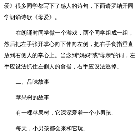
爱》很多同学都写下了感人的诗句，下面请罗结开同
学朗诵诗歌《母爱》。
在朗诵时同学做一个游戏，两个同学组成一组，
然后把左手张开掌心向下伸向左侧，把右手食指垂直
放到右侧人的掌心上。当念到"妈妈"或"母亲"的词，左
手应设法抓住左侧人的食指，右手应设法逃掉。
二、品味故事
苹果树的故事
有一棵苹果树，它深深爱着一个小男孩。
每天，小男孩都会来和它玩。