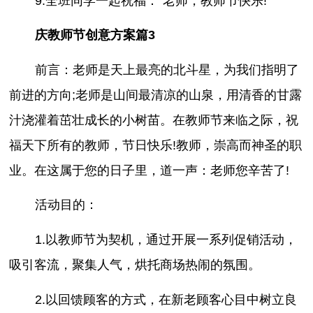
9.全班同学一起祝福：“老师，教师节快乐!”
庆教师节创意方案篇3
前言：老师是天上最亮的北斗星，为我们指明了
前进的方向;老师是山间最清凉的山泉，用清香的甘露
汁浇灌着茁壮成长的小树苗。在教师节来临之际，祝
福天下所有的教师，节日快乐!教师，崇高而神圣的职
业。在这属于您的日子里，道一声：老师您辛苦了!
活动目的：
1.以教师节为契机，通过开展一系列促销活动，
吸引客流，聚集人气，烘托商场热闹的氛围。
2.以回馈顾客的方式，在新老顾客心目中树立良