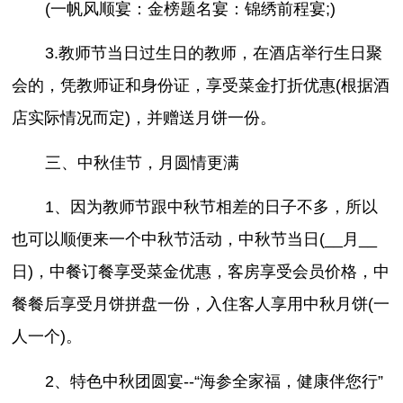
(一帆风顺宴：金榜题名宴：锦绣前程宴;)
3.教师节当日过生日的教师，在酒店举行生日聚
会的，凭教师证和身份证，享受菜金打折优惠(根据酒
店实际情况而定)，并赠送月饼一份。
三、中秋佳节，月圆情更满
1、因为教师节跟中秋节相差的日子不多，所以
也可以顺便来一个中秋节活动，中秋节当日(__月__
日)，中餐订餐享受菜金优惠，客房享受会员价格，中
餐餐后享受月饼拼盘一份，入住客人享用中秋月饼(一
人一个)。
2、特色中秋团圆宴--“海参全家福，健康伴您行”