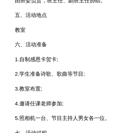
由班委负责，班主任、副班主任协助。
五、活动地点
教室
六、活动准备
1.自制感恩卡贺卡;
2.学生准备诗歌、歌曲等节目;
3.教室布置;
4.邀请任课老师参加;
5.照相机一台、节目主持人男女各一位。
七、活动过程