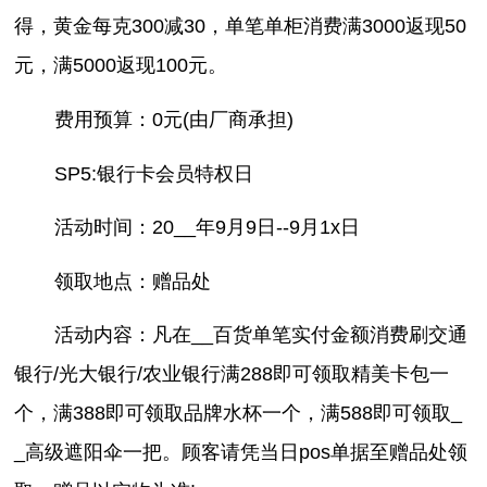
得，黄金每克300减30，单笔单柜消费满3000返现50
元，满5000返现100元。
费用预算：0元(由厂商承担)
SP5:银行卡会员特权日
活动时间：20__年9月9日--9月1x日
领取地点：赠品处
活动内容：凡在__百货单笔实付金额消费刷交通
银行/光大银行/农业银行满288即可领取精美卡包一
个，满388即可领取品牌水杯一个，满588即可领取_
_高级遮阳伞一把。顾客请凭当日pos单据至赠品处领