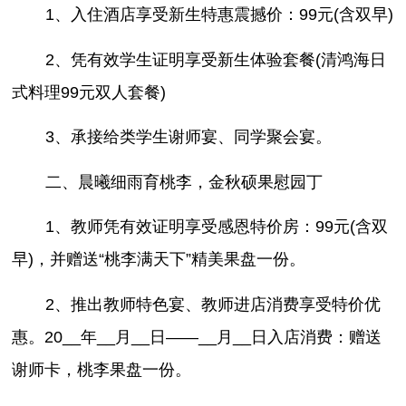
1、入住酒店享受新生特惠震撼价：99元(含双早)
2、凭有效学生证明享受新生体验套餐(清鸿海日
式料理99元双人套餐)
3、承接给类学生谢师宴、同学聚会宴。
二、晨曦细雨育桃李，金秋硕果慰园丁
1、教师凭有效证明享受感恩特价房：99元(含双
早)，并赠送“桃李满天下”精美果盘一份。
2、推出教师特色宴、教师进店消费享受特价优
惠。20__年__月__日——__月__日入店消费：赠送
谢师卡，桃李果盘一份。