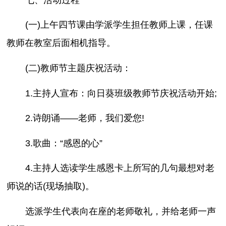
(一)上午四节课由学派学生担任教师上课，任课
教师在教室后面相机指导。
(二)教师节主题庆祝活动：
1.主持人宣布：向日葵班级教师节庆祝活动开始;
2.诗朗诵――老师，我们爱您!
3.歌曲：“感恩的心”
4.主持人选读学生感恩卡上所写的几句最想对老
师说的话(现场抽取)。
选派学生代表向在座的老师敬礼，并给老师一声