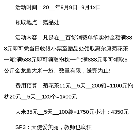
活动时间：20__年9月9日--9月1x日
领取地点：赠品处
活动内容：凡是在__百货消费单笔实付金额满38
8元即可凭当日收银小票至赠品处领取惠尔康菊花茶
一箱;满588元即可领取抱枕一个;满888元即可领取5
公斤金龙鱼大米一袋。数量有限，送完为止!
费用预算：菊花茶11元__5天__200箱=1100元抱
枕20元__5天__1x0个=1x00元
大米35元__5天__100袋=1750元小计：4350元
SP3：天使爱美丽，教师也疯狂