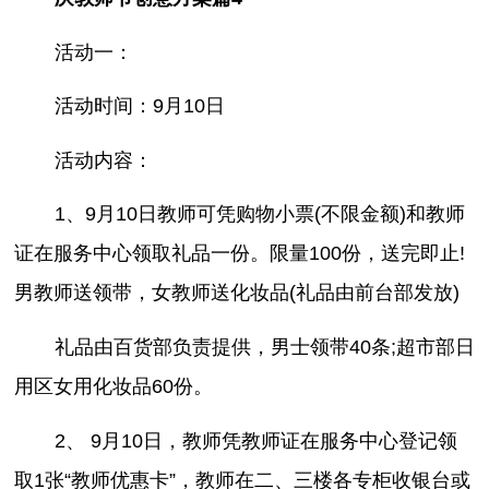
活动一：
活动时间：9月10日
活动内容：
1、9月10日教师可凭购物小票(不限金额)和教师
证在服务中心领取礼品一份。限量100份，送完即止!
男教师送领带，女教师送化妆品(礼品由前台部发放)
礼品由百货部负责提供，男士领带40条;超市部日
用区女用化妆品60份。
2、 9月10日，教师凭教师证在服务中心登记领
取1张“教师优惠卡”，教师在二、三楼各专柜收银台或