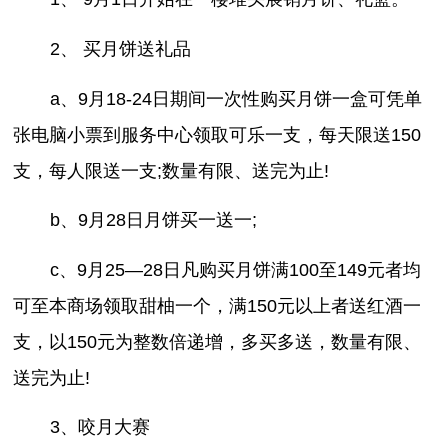
2、 买月饼送礼品
a、9月18-24日期间一次性购买月饼一盒可凭单
张电脑小票到服务中心领取可乐一支，每天限送150
支，每人限送一支;数量有限、送完为止!
b、9月28日月饼买一送一;
c、9月25—28日凡购买月饼满100至149元者均
可至本商场领取甜柚一个，满150元以上者送红酒一
支，以150元为整数倍递增，多买多送，数量有限、
送完为止!
3、咬月大赛